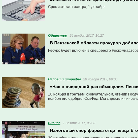
Срок истекает завтра, 1 декабря.
Общество
28 ноября 2017, 10:27
В Пензенской области прокурор добилс
Ресурс будет включен в спецреестр Роскомнадзора
Налоги и штрафы
28 ноября 2017, 06:00
«Нас в очередной раз обманули». Пен
16 ноября в третьем, окончательном, чтении Гос
ноября его одобрил СовФед. Мы спросили чиновник
Бизнес
1 ноября 2017, 06:00
Налоговый спор фирмы отца певца Его