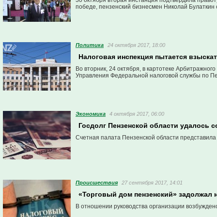
30 октября вторая инстанция подтвердила правот
победе, пензенский бизнесмен Николай Булаткин 
Политика
24 октября 2017, 18:00
Налоговая инспекция пытается взыска
Во вторник, 24 октября, в картотеке Арбитражног
Управления Федеральной налоговой службы по П
Экономика
4 октября 2017, 06:00
Госдолг Пензенской области удалось с
Счетная палата Пензенской области представила 
Проиcшествия
27 сентября 2017, 14:01
«Торговый дом пензенский» задолжал
В отношении руководства организации возбуждено