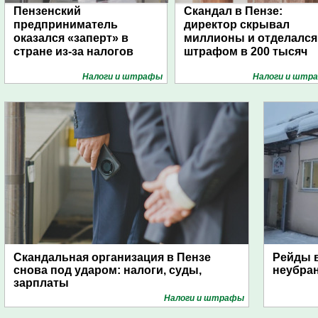
Пензенский
Скандал в Пензе:
предприниматель
директор скрывал
оказался «заперт» в
миллионы и отделался
стране из-за налогов
штрафом в 200 тысяч
Налоги и штрафы
Налоги и штр
Скандальная организация в Пензе
Рейды в
снова под ударом: налоги, суды,
неубра
зарплаты
Налоги и штрафы