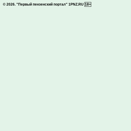
© 2026.
"Первый пензенский портал" 1PNZ.RU
18+