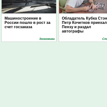
Машиностроение в
Обладатель Кубка Стэ
России пошло в рост за
Петр Кочетков приехал
счет госзаказа
Пензу и раздал
автографы
Экономика
Сп