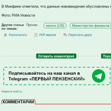
В Минфине отметили, что данные нововведения обусловлены 
Фото: РИА Новости
Другие статьи
Прочее:
налоги (130)
Министерство финансов (
по темам:
Распечатать
PDF версия
Переслать другу
Оставить комментарий
Пере
Новости smi2.ru
КОММЕНТАРИИ