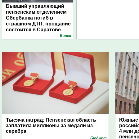
Бывший управляющий
пензенским отделением
Сбербанка погиб в
страшном ДТП: прощание
состоится в Саратове
Банки
Тысяча наград: Пензенская область
Южные 
заплатила миллионы за медали из
россий
серебра
4 млн д
пензенс
Бюджет