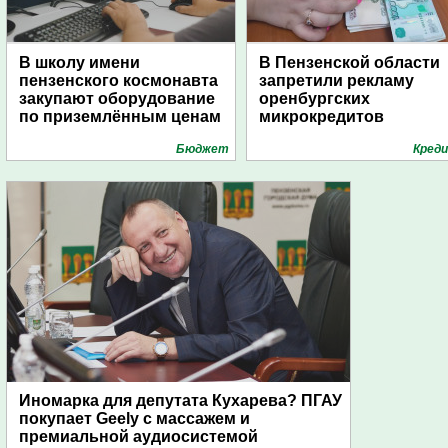
В школу имени
В Пензенской области
пензенского космонавта
запретили рекламу
закупают оборудование
оренбургских
по приземлённым ценам
микрокредитов
Бюджет
Кред
Иномарка для депутата Кухарева? ПГАУ
покупает Geely с массажем и
премиальной аудиосистемой