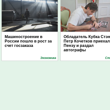
Машиностроение в
Обладатель Кубка Стэ
России пошло в рост за
Петр Кочетков приехал
счет госзаказа
Пензу и раздал
автографы
Экономика
Сп