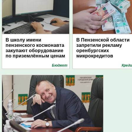
В школу имени
В Пензенской области
пензенского космонавта
запретили рекламу
закупают оборудование
оренбургских
по приземлённым ценам
микрокредитов
Бюджет
Кред