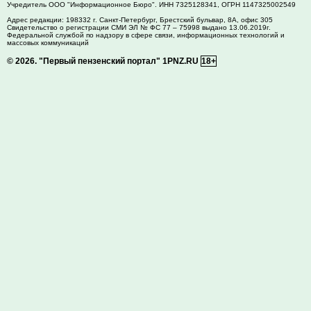
Учредитель ООО "Информационное Бюро". ИНН 7325128341, ОГРН 1147325002549
Адрес редакции:
198332
г. Санкт-Петербург,
Брестский бульвар, 8А, офис 305
Свидетельство о регистрации СМИ ЭЛ № ФС 77 – 75998 выдано 13.06.2019г.
Федеральной службой по надзору в сфере связи, информационных технологий и
массовых коммуникаций
© 2026.
"Первый пензенский портал" 1PNZ.RU
18+