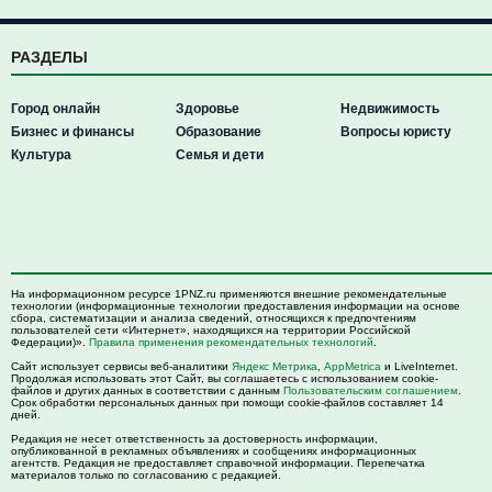
РАЗДЕЛЫ
Город онлайн
Здоровье
Недвижимость
Бизнес и финансы
Образование
Вопросы юристу
Культура
Семья и дети
На информационном ресурсе 1PNZ.ru применяются внешние рекомендательные
технологии (информационные технологии предоставления информации на основе
сбора, систематизации и анализа сведений, относящихся к предпочтениям
пользователей сети «Интернет», находящихся на территории Российской
Федерации)».
Правила применения рекомендательных технологий
.
Сайт использует сервисы веб-аналитики
Яндекс Метрика
,
AppMetrica
и LiveInternet.
Продолжая использовать этот Сайт, вы соглашаетесь с использованием cookie-
файлов и других данных в соответствии с данным
Пользовательским соглашением
.
Срок обработки персональных данных при помощи cookie-файлов составляет 14
дней.
Редакция не несет ответственность за достоверность информации,
опубликованной в рекламных объявлениях и сообщениях информационных
агентств. Редакция не предоставляет справочной информации. Перепечатка
материалов только по согласованию с редакцией.