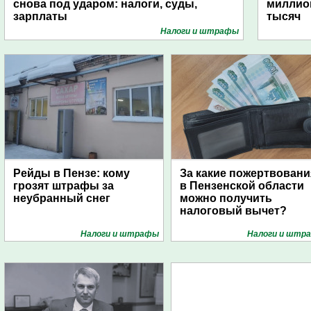
снова под ударом: налоги, суды,
миллио
зарплаты
тысяч
Налоги и штрафы
Рейды в Пензе: кому
За какие пожертвовани
грозят штрафы за
в Пензенской области
неубранный снег
можно получить
налоговый вычет?
Налоги и штрафы
Налоги и штр