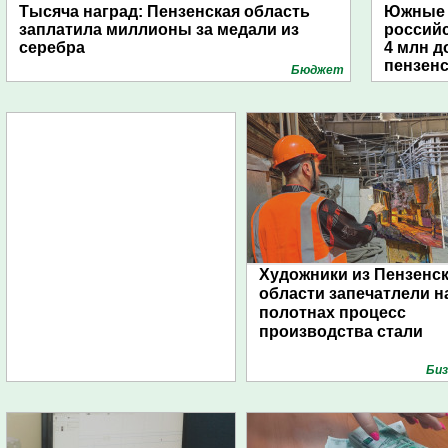
Тысяча наград: Пензенская область
Южные 
заплатила миллионы за медали из
россий
серебра
4 млн д
пензенс
Бюджет
Художники из Пензенс
области запечатлели н
полотнах процесс
производства стали
Биз