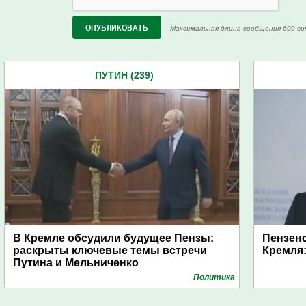
Максимальная длина сообщения 600 си
ПУТИН (239)
В Кремле обсудили будущее Пензы:
Пензенс
раскрыты ключевые темы встречи
Кремля:
Путина и Мельниченко
Политика