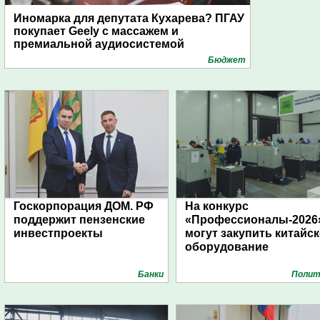
Иномарка для депутата Кухарева? ПГАУ
покупает Geely с массажем и
премиальной аудиосистемой
Бюджет
Госкорпорация ДОМ. РФ
На конкурс
поддержит пензенские
«Профессионалы-2026
инвестпроекты
могут закупить китайс
оборудование
Банки
Полит