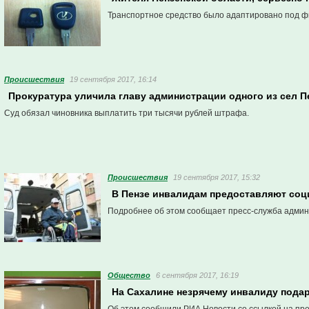
Транспортное средство было адаптировано под ф
Проиcшествия
19 сентября 2017, 16:14
Прокуратура уличила главу администрации одного из сел 
Суд обязал чиновника выплатить три тысячи рублей штрафа.
Проиcшествия
19 сентября 2017, 15:32
В Пензе инвалидам предоставляют соц
Подробнее об этом сообщает пресс-служба админ
Общество
6 сентября 2017, 16:19
На Сахалине незрячему инвалиду пода