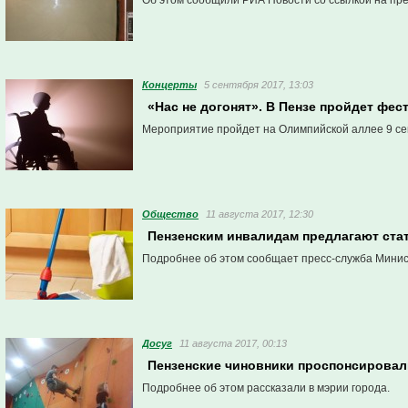
Об этом сообщили РИА Новости со ссылкой на пр
Концерты
5 сентября 2017, 13:03
«Нас не догонят». В Пензе пройдет фе
Мероприятие пройдет на Олимпийской аллее 9 се
Общество
11 августа 2017, 12:30
Пензенским инвалидам предлагают ста
Подробнее об этом сообщает пресс-служба Минис
Досуг
11 августа 2017, 00:13
Пензенские чиновники проспонсировал
Подробнее об этом рассказали в мэрии города.