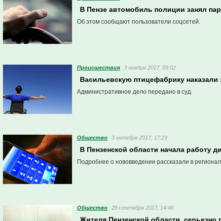
В Пензе автомобиль полиции занял па
Об этом сообщают пользователи соцсетей.
Проиcшествия
3 ноября 2017, 09:02
Васильевскую птицефабрику наказали 
Административное дело передано в суд.
Общество
3 октября 2017, 17:23
В Пензенской области начала работу д
Подробнее о нововведении рассказали в региона
Общество
29 сентября 2017, 14:46
Жителя Пензенской области, серьезно