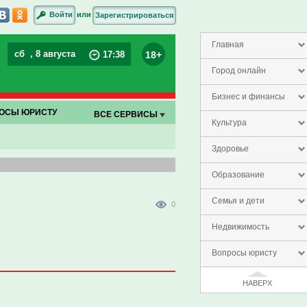
или
Войти
Зарегистрироваться
Главная
сб
, 8 августа
18+
17
:
38
Город онлайн
Бизнес и финансы
ОСЫ ЮРИСТУ
ВСЕ СЕРВИСЫ
Культура
Здоровье
Образование
Семья и дети
0
Недвижимость
Вопросы юристу
НАВЕРХ