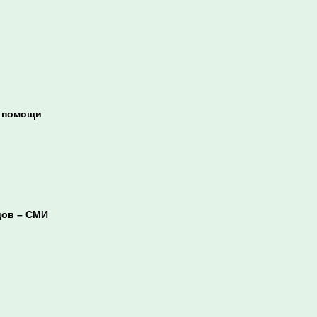
з помощи
дов – СМИ