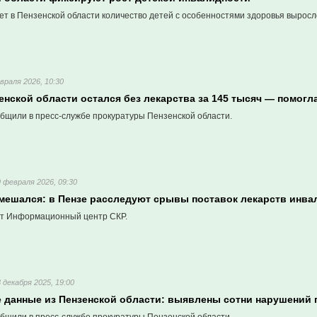
ет в Пензенской области количество детей с особенностями здоровья выросл
враля 2026, 10:30
нской области остался без лекарства за 145 тысяч — помогл
бщили в пресс-службе прокуратуры Пензенской области.
9 февраля 2026, 09:30
мешался: в Пензе расследуют срывы поставок лекарств инва
т Информационный центр СКР.
3 декабря 2025, 19:00
 данные из Пензенской области: выявлены сотни нарушений 