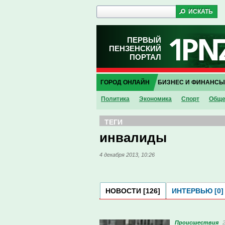
ПЕРВЫЙ
ПЕНЗЕНСКИЙ
ПОРТАЛ
ГОРОД ОНЛАЙН
БИЗНЕС И ФИНАНСЫ
Политика
Экономика
Спорт
Обще
ТЕГИ
инвалиды
4 декабря 2013, 10:26
НОВОСТИ [126]
ИНТЕРВЬЮ [0]
Проиcшествия