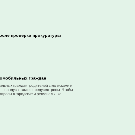
после проверки прокуратуры
аломобильных граждан
льных граждан, родителей с колясками и
 – пандусы там не предусмотрены. Чтобы
апросы в городские и региональные
 горожан?