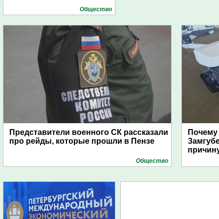
Общество
Представители военного СК рассказали
Почему
про рейды, которые прошли в Пензе
Замгуб
причину
Общество