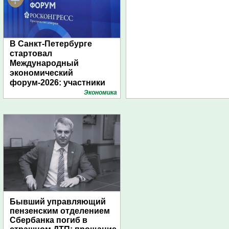
В Санкт-Петербурге
стартовал
Международный
экономический
форум-2026: участники
подготовили креативные
Экономика
стенды
Бывший управляющий
пензенским отделением
Сбербанка погиб в