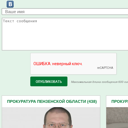
Максимальная длина сообщения 600 си
ПРОКУРАТУРА ПЕНЗЕНСКОЙ ОБЛАСТИ (438)
ПРОКУР