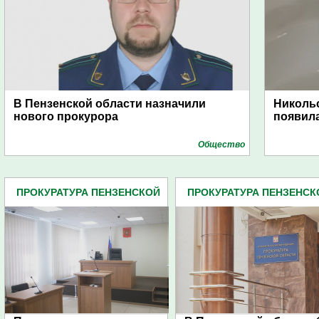
В Пензенской области назначили
Никольс
нового прокурора
появила
Общество
ПРОКУРАТУРА ПЕНЗЕНСКОЙ
ПРОКУРАТУРА ПЕНЗЕНСК
ОБЛАСТИ (438)
ОБЛАСТИ (438)