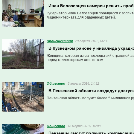
Иван Белозерцев намерен решить проб
Губернатор Иван Белозерцев пообщался с воспит
лицея-интерната для одаренных детей.
Проиcшествия
29 апреля 2016, 06:00
В Кузнецком районе у инвалида украдк
Женщина, которая из-за последствий страшной ава
перед коллекторским агентством.
Общество
5 апреля 2016, 14:32
В Пензенской области создадут доступ
Пензенская область получит более 5 миллионов р
Общество
18 марта 2016, 16:08
Пензенцы смогут получить компенсации