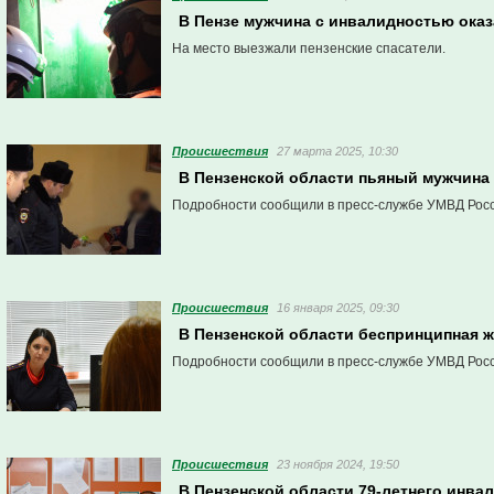
В Пензе мужчина с инвалидностью ока
На место выезжали пензенские спасатели.
Проиcшествия
27 марта 2025, 10:30
В Пензенской области пьяный мужчина 
Подробности сообщили в пресс-службе УМВД Росс
Проиcшествия
16 января 2025, 09:30
В Пензенской области беспринципная 
Подробности сообщили в пресс-службе УМВД Росс
Проиcшествия
23 ноября 2024, 19:50
В Пензенской области 79-летнего инвал