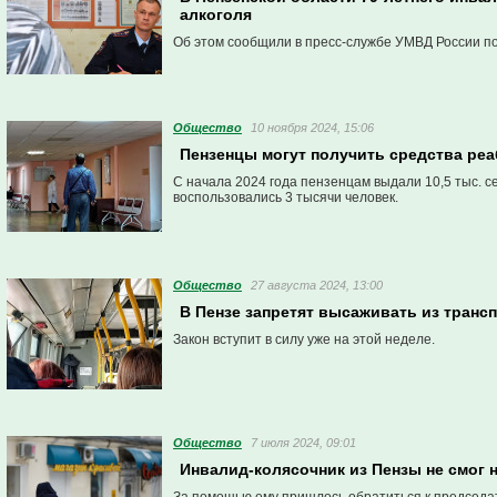
алкоголя
Об этом сообщили в пресс-службе УМВД России по
Общество
10 ноября 2024, 15:06
Пензенцы могут получить средства ре
С начала 2024 года пензенцам выдали 10,5 тыс.
воспользовались 3 тысячи человек.
Общество
27 августа 2024, 13:00
В Пензе запретят высаживать из транс
Закон вступит в силу уже на этой неделе.
Общество
7 июля 2024, 09:01
Инвалид-колясочник из Пензы не смог 