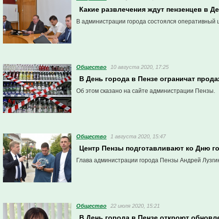
Какие развлечения ждут пензенцев в Д
В администрации города состоялся оперативный ш
Общество
10 августа 2020, 17:25
В День города в Пензе ограничат прод
Об этом сказано на сайте администрации Пензы.
Общество
1 августа 2020, 15:47
Центр Пензы подготавливают ко Дню г
Глава администрации города Пензы Андрей Лузгин
Общество
22 июля 2020, 15:21
В День города в Пензе откроют обнов