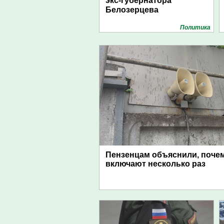
экс-губернатора
Белозерцева
Политика
Пензенцам объяснили, поче
включают несколько раз