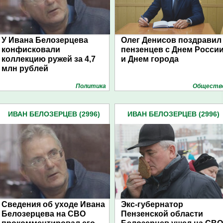
У Ивана Белозерцева
Олег Денисов поздравил
конфисковали
пензенцев с Днем Росси
коллекцию ружей за 4,7
и Днем города
млн рублей
Политика
Обществ
ИВАН БЕЛОЗЕРЦЕВ (2996)
ИВАН БЕЛОЗЕРЦЕВ (2996)
Сведения об уходе Ивана
Экс-губернатор
Белозерцева на СВО
Пензенской области