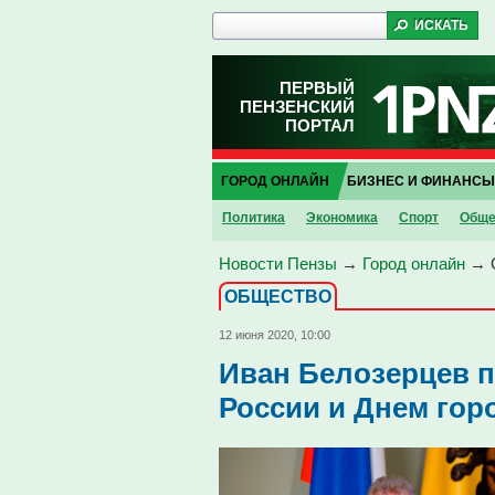
ПЕРВЫЙ
ПЕНЗЕНСКИЙ
ПОРТАЛ
ГОРОД ОНЛАЙН
БИЗНЕС И ФИНАНСЫ
Политика
Экономика
Спорт
Обще
Новости Пензы
→
Город онлайн
→
ОБЩЕСТВО
12 июня 2020, 10:00
Иван Белозерцев п
России и Днем гор