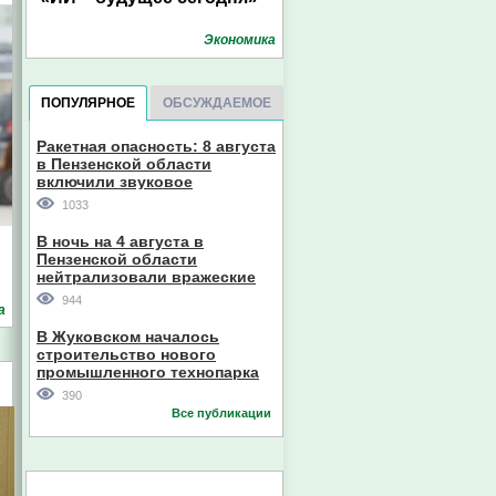
Экономика
ПОПУЛЯРНОЕ
ОБСУЖДАЕМОЕ
Ракетная опасность: 8 августа
в Пензенской области
включили звуковое
оповещение
1033
В ночь на 4 августа в
Пензенской области
нейтрализовали вражеские
дроны
944
а
В Жуковском началось
строительство нового
промышленного технопарка
390
Все публикации