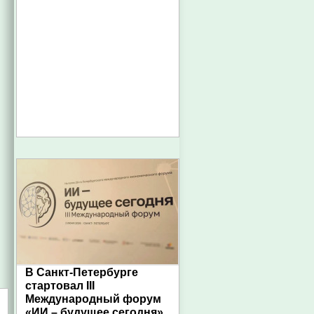
В Санкт-Петербурге
стартовал III
Международный форум
«ИИ – будущее сегодня»