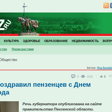
КУЛЬТУРА
ЗДОРОВЬЕ
ОБРАЗОВАНИЕ
НЕДВИЖИМОСТЬ
ВОПР
ство
Проиcшествия
Общество
Автор:
Яна Билиби
0
1532
0
оздравил пензенцев с Днем
ода
Речь губернатора опубликована на сайте
правительства Пензенской области.