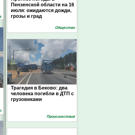
Пензенской области на 16
июля: ожидаются дожди,
грозы и град
а
Общество
Трагедия в Беково: два
человека погибли в ДТП с
грузовиками
о
Проиcшествия