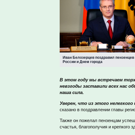
Иван Белозерцев поздравил пензенцев
России и Днем города
В этом году мы встречаем торж
невзгоды заставили всех нас об
наша сила.
Уверен, что из этого нелегког
сказано в поздравлении главы реги
Также он пожелал пензенцам успешн
счастья, благополучия и крепкого з