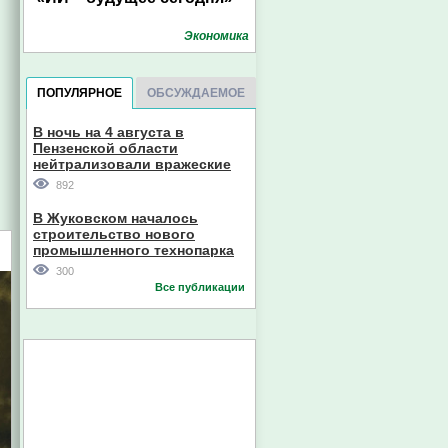
Экономика
ПОПУЛЯРНОЕ
ОБСУЖДАЕМОЕ
В ночь на 4 августа в
Пензенской области
нейтрализовали вражеские
дроны
892
В Жуковском началось
строительство нового
промышленного технопарка
300
Все публикации