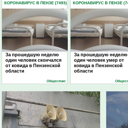
КОРОНАВИРУС В ПЕНЗЕ (7493)
КОРОНАВИРУС В ПЕНЗЕ (7
За прошедшую неделю
За прошедшую неделю
один человек скончался
один человек умер от
от ковида в Пензенской
ковида в Пензенской
области
области
Общество
Общес