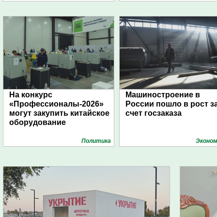
На конкурс
Машиностроение в
«Профессионалы-2026»
России пошло в рост з
могут закупить китайское
счет госзаказа
оборудование
Политика
Эконом