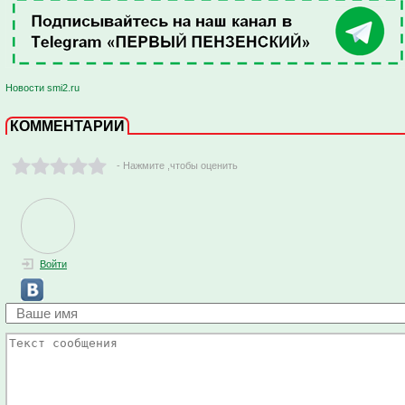
Новости smi2.ru
КОММЕНТАРИИ
- Нажмите ,чтобы оценить
Войти