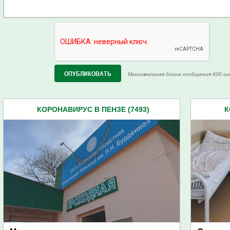
Максимальная длина сообщения 600 си
КОРОНАВИРУС В ПЕНЗЕ (7493)
К