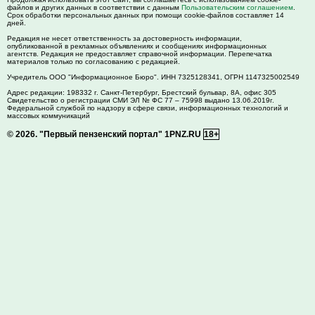
файлов и других данных в соответствии с данным
Пользовательским соглашением
.
Срок обработки персональных данных при помощи cookie-файлов составляет 14
дней.
Редакция не несет ответственность за достоверность информации,
опубликованной в рекламных объявлениях и сообщениях информационных
агентств. Редакция не предоставляет справочной информации. Перепечатка
материалов только по согласованию с редакцией.
Учредитель ООО "Информационное Бюро". ИНН 7325128341, ОГРН 1147325002549
Адрес редакции:
198332
г. Санкт-Петербург,
Брестский бульвар, 8А, офис 305
Свидетельство о регистрации СМИ ЭЛ № ФС 77 – 75998 выдано 13.06.2019г.
Федеральной службой по надзору в сфере связи, информационных технологий и
массовых коммуникаций
© 2026.
"Первый пензенский портал" 1PNZ.RU
18+