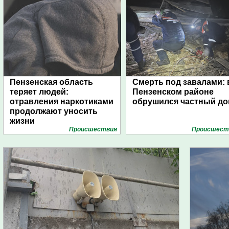
Пензенская область
Смерть под завалами: 
теряет людей:
Пензенском районе
отравления наркотиками
обрушился частный д
продолжают уносить
жизни
Проиcшествия
Проиcшест