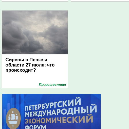
дирижаблей
Сирены в Пензе и
области 27 июля: что
происходит?
Проиcшествия