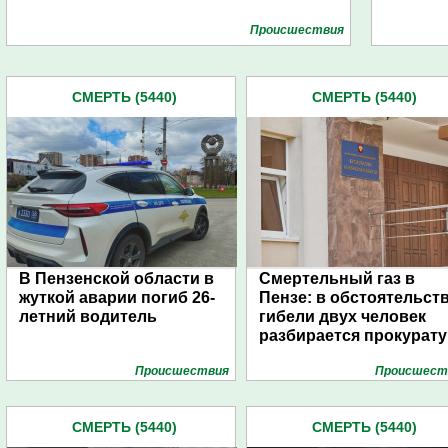
Проиcшествия
СМЕРТЬ (5440)
СМЕРТЬ (5440)
В Пензенской области в
Смертельный газ в
жуткой аварии погиб 26-
Пензе: в обстоятельст
летний водитель
гибели двух человек
разбирается прокурату
Проиcшествия
Проиcшест
СМЕРТЬ (5440)
СМЕРТЬ (5440)