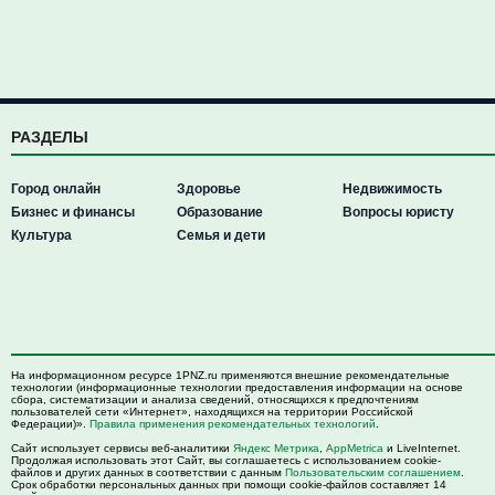
РАЗДЕЛЫ
Город онлайн
Здоровье
Недвижимость
Бизнес и финансы
Образование
Вопросы юристу
Культура
Семья и дети
На информационном ресурсе 1PNZ.ru применяются внешние рекомендательные
технологии (информационные технологии предоставления информации на основе
сбора, систематизации и анализа сведений, относящихся к предпочтениям
пользователей сети «Интернет», находящихся на территории Российской
Федерации)».
Правила применения рекомендательных технологий
.
Сайт использует сервисы веб-аналитики
Яндекс Метрика
,
AppMetrica
и LiveInternet.
Продолжая использовать этот Сайт, вы соглашаетесь с использованием cookie-
файлов и других данных в соответствии с данным
Пользовательским соглашением
.
Срок обработки персональных данных при помощи cookie-файлов составляет 14