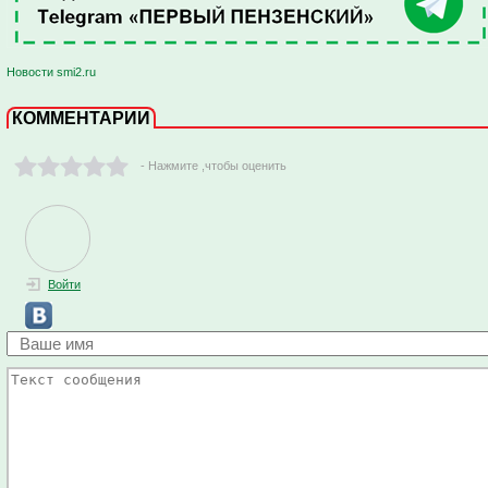
Новости smi2.ru
КОММЕНТАРИИ
- Нажмите ,чтобы оценить
Войти