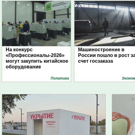
На конкурс
Машиностроение в
«Профессионалы-2026»
России пошло в рост з
могут закупить китайское
счет госзаказа
оборудование
Политика
Эконом