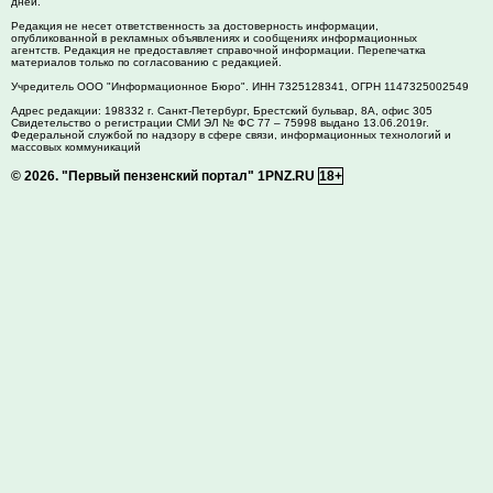
дней.
Редакция не несет ответственность за достоверность информации,
опубликованной в рекламных объявлениях и сообщениях информационных
агентств. Редакция не предоставляет справочной информации. Перепечатка
материалов только по согласованию с редакцией.
Учредитель ООО "Информационное Бюро". ИНН 7325128341, ОГРН 1147325002549
Адрес редакции:
198332
г. Санкт-Петербург,
Брестский бульвар, 8А, офис 305
Свидетельство о регистрации СМИ ЭЛ № ФС 77 – 75998 выдано 13.06.2019г.
Федеральной службой по надзору в сфере связи, информационных технологий и
массовых коммуникаций
© 2026.
"Первый пензенский портал" 1PNZ.RU
18+