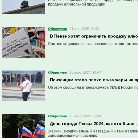
В Пензе на празднование Дня города, запланиров
продажу алкогольной продукции.
Общество
21 мая 2025, 20:02
В Пензе хотят ограничить продажу алко
Соответствующее постановление проходит антико
Общество
13 июня 2024, 14:44
Пензенцам стало плохо из-за жары на 
Об этом сообщили в пресс-службе УМВД России по
Общество
13 июня 2024, 06:00
День города Пензы 2024, как это было
Жаркий, эмоциональный и звездный – таким запом
запоминающийся праздник.