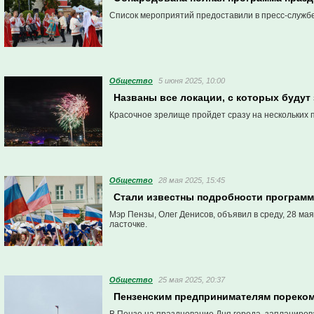
Список мероприятий предоставили в пресс-службе
Общество
5 июня 2025, 10:00
Названы все локации, с которых будут
Красочное зрелище пройдет сразу на нескольких 
Общество
28 мая 2025, 15:45
Стали известны подробности программ
Мэр Пензы, Олег Денисов, объявил в среду, 28 ма
ласточке.
Общество
25 мая 2025, 20:37
Пензенским предпринимателям пореком