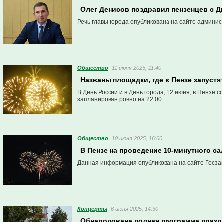
Олег Денисов поздравил пензенцев с Д
Речь главы города опубликована на сайте админи
Общество
11 июня 2025, 11:40
Названы площадки, где в Пензе запуст
В День России и в День города, 12 июня, в Пензе
запланирован ровно на 22:00.
Общество
10 июня 2025, 16:00
В Пензе на проведение 10-минутного с
Данная информация опубликована на сайте Госзак
Концерты
6 июня 2025, 14:30
Обнародована полная программа праздн