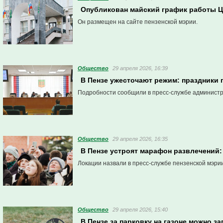
Опубликован майский график работы Ц
Он размещен на сайте пензенской мэрии.
Общество
29 апреля 2026, 16:39
В Пензе ужесточают режим: праздники
Подробности сообщили в пресс-службе админист
Общество
29 апреля 2026, 16:35
В Пензе устроят марафон развлечений: 
Локации назвали в пресс-службе пензенской мэрии
Общество
29 апреля 2026, 15:40
В Пензе за парковку на газоне можно з