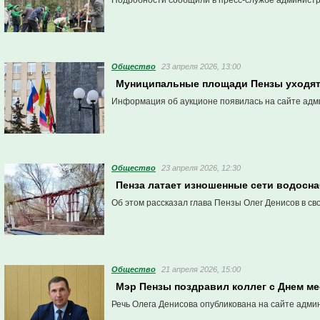
Подробности сообщили в пресс-службе админист
Общество
23 апреля 2026, 13:00
Муниципальные площади Пензы уходят 
Информация об аукционе появилась на сайте адм
Общество
23 апреля 2026, 12:30
Пенза латает изношенные сети водосн
Об этом рассказал глава Пензы Олег Денисов в сво
Общество
21 апреля 2026, 15:00
Мэр Пензы поздравил коллег с Днем м
Речь Олега Денисова опубликована на сайте адми