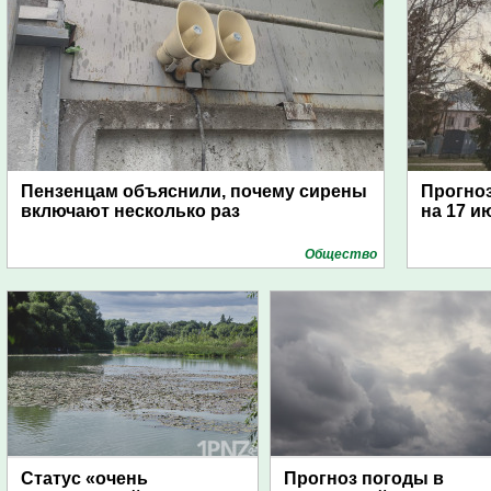
Пензенцам объяснили, почему сирены
Прогноз
включают несколько раз
на 17 и
Общество
Статус «очень
Прогноз погоды в