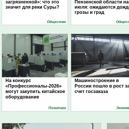
загрязненной»: что это
Пензенской области на
значит для реки Суры?
июля: ожидаются дожд
грозы и град
Общество
Общес
На конкурс
Машиностроение в
«Профессионалы-2026»
России пошло в рост з
могут закупить китайское
счет госзаказа
оборудование
Политика
Эконом