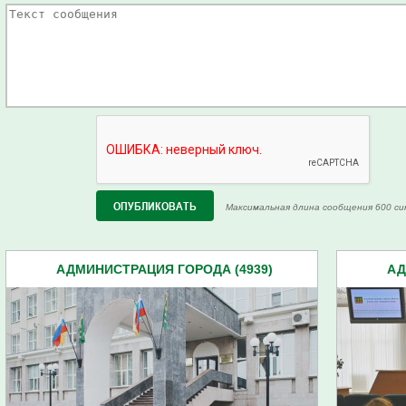
Максимальная длина сообщения 600 си
АДМИНИСТРАЦИЯ ГОРОДА (4939)
АД