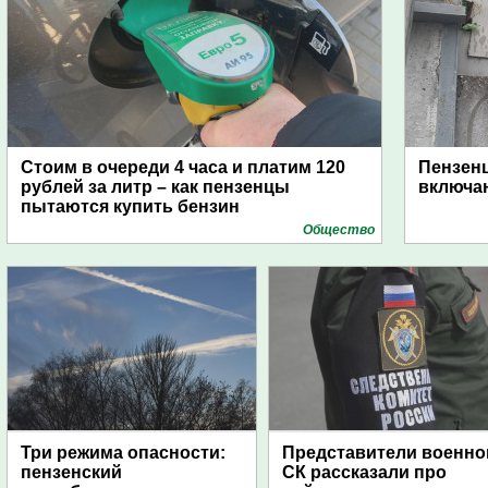
Стоим в очереди 4 часа и платим 120
Пензен
рублей за литр – как пензенцы
включаю
пытаются купить бензин
Общество
Три режима опасности:
Представители военно
пензенский
СК рассказали про