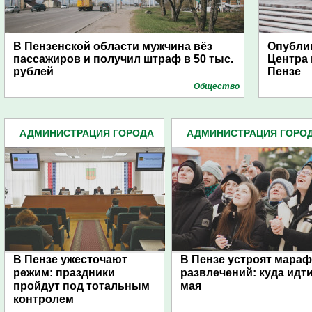
В Пензенской области мужчина вёз
Опубли
пассажиров и получил штраф в 50 тыс.
Центра
рублей
Пензе
Общество
АДМИНИСТРАЦИЯ ГОРОДА
АДМИНИСТРАЦИЯ ГОРО
(4939)
(4939)
В Пензе ужесточают
В Пензе устроят мара
режим: праздники
развлечений: куда идти
пройдут под тотальным
мая
контролем