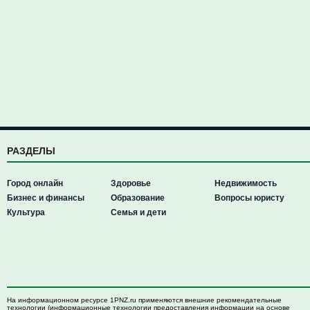
РАЗДЕЛЫ
Город онлайн
Здоровье
Недвижимость
Бизнес и финансы
Образование
Вопросы юристу
Культура
Семья и дети
На информационном ресурсе 1PNZ.ru применяются внешние рекомендательные
технологии (информационные технологии предоставления информации на основе