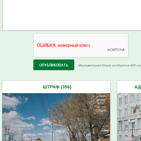
Максимальная длина сообщения 600 си
ШТРАФ (356)
АД