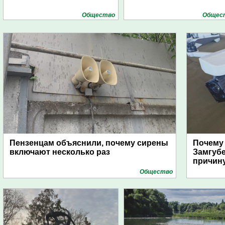
Общество
Общес
Пензенцам объяснили, почему сирены
Почему
включают несколько раз
Замгуб
причину
Общество