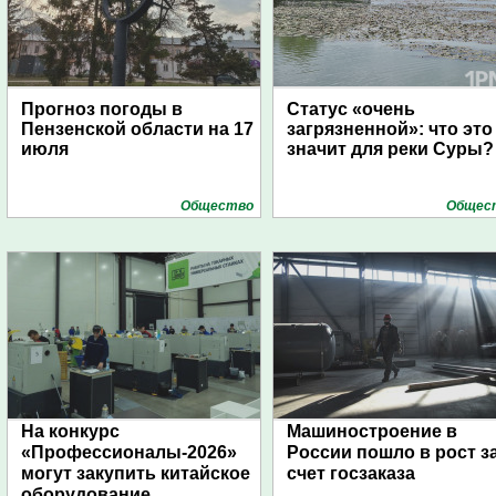
Прогноз погоды в
Статус «очень
Пензенской области на 17
загрязненной»: что это
июля
значит для реки Суры?
Общество
Общес
На конкурс
Машиностроение в
«Профессионалы-2026»
России пошло в рост з
могут закупить китайское
счет госзаказа
оборудование