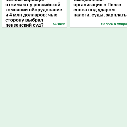
отжимают у российской
организация в Пензе
компании оборудование
снова под ударом:
и 4 млн долларов: чью
налоги, суды, зарплат
сторону выбрал
Бизнес
Налоги и штр
пензенский суд?