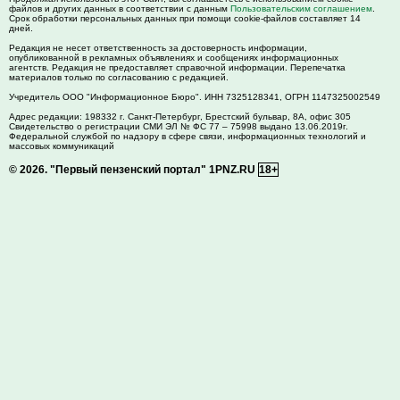
файлов и других данных в соответствии с данным
Пользовательским соглашением
.
Срок обработки персональных данных при помощи cookie-файлов составляет 14
дней.
Редакция не несет ответственность за достоверность информации,
опубликованной в рекламных объявлениях и сообщениях информационных
агентств. Редакция не предоставляет справочной информации. Перепечатка
материалов только по согласованию с редакцией.
Учредитель ООО "Информационное Бюро". ИНН 7325128341, ОГРН 1147325002549
Адрес редакции:
198332
г. Санкт-Петербург,
Брестский бульвар, 8А, офис 305
Свидетельство о регистрации СМИ ЭЛ № ФС 77 – 75998 выдано 13.06.2019г.
Федеральной службой по надзору в сфере связи, информационных технологий и
массовых коммуникаций
© 2026.
"Первый пензенский портал" 1PNZ.RU
18+