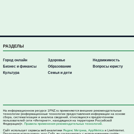
РАЗДЕЛЫ
Город онлайн
Здоровье
Недвижимость
Бизнес и финансы
Образование
Вопросы юристу
Культура
Семья и дети
На информационном ресурсе 1PNZ.ru применяются внешние рекомендательные
технологии (информационные технологии предоставления информации на основе
сбора, систематизации и анализа сведений, относящихся к предпочтениям
пользователей сети «Интернет», находящихся на территории Российской
Федерации)».
Правила применения рекомендательных технологий
.
Сайт использует сервисы веб-аналитики
Яндекс Метрика
,
AppMetrica
и LiveInternet.
Продолжая использовать этот Сайт, вы соглашаетесь с использованием cookie-