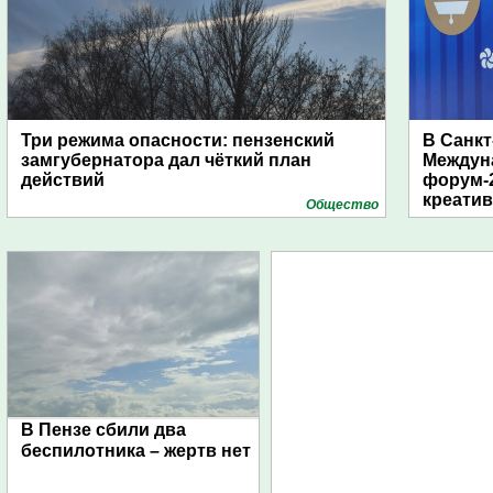
Три режима опасности: пензенский
В Санкт
замгубернатора дал чёткий план
Междун
действий
форум-2
креати
Общество
В Пензе сбили два
беспилотника – жертв нет