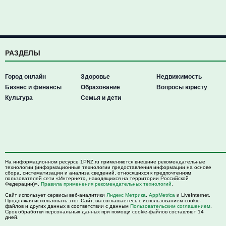
РАЗДЕЛЫ
Город онлайн
Здоровье
Недвижимость
Бизнес и финансы
Образование
Вопросы юристу
Культура
Семья и дети
На информационном ресурсе 1PNZ.ru применяются внешние рекомендательные
технологии (информационные технологии предоставления информации на основе
сбора, систематизации и анализа сведений, относящихся к предпочтениям
пользователей сети «Интернет», находящихся на территории Российской
Федерации)».
Правила применения рекомендательных технологий
.
Сайт использует сервисы веб-аналитики
Яндекс Метрика
,
AppMetrica
и LiveInternet.
Продолжая использовать этот Сайт, вы соглашаетесь с использованием cookie-
файлов и других данных в соответствии с данным
Пользовательским соглашением
.
Срок обработки персональных данных при помощи cookie-файлов составляет 14
дней.