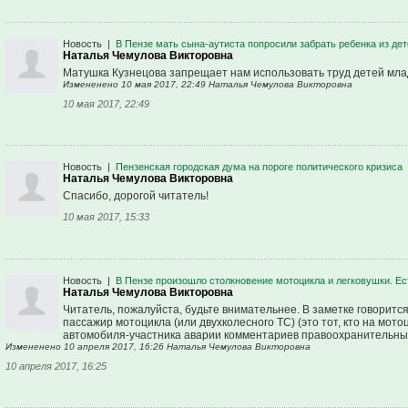
Новость
|
В Пензе мать сына-аутиста попросили забрать ребенка из де
Наталья Чемулова Викторовна
Матушка Кузнецова запрещает нам использовать труд детей мла
Измененено 10 мая 2017, 22:49 Наталья Чемулова Викторовна
10 мая 2017, 22:49
Новость
|
Пензенская городская дума на пороге политического кризиса
Наталья Чемулова Викторовна
Спасибо, дорогой читатель!
10 мая 2017, 15:33
Новость
|
В Пензе произошло столкновение мотоцикла и легковушки. Е
Наталья Чемулова Викторовна
Читатель, пожалуйста, будьте внимательнее. В заметке говорится
пассажир мотоцикла (или двухколесного ТС) (это тот, кто на мо
автомобиля-участника аварии комментариев правоохранительных 
Измененено 10 апреля 2017, 16:26 Наталья Чемулова Викторовна
10 апреля 2017, 16:25