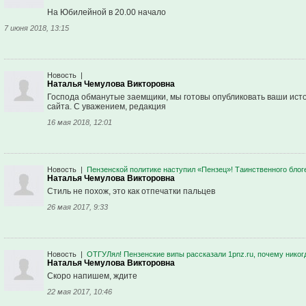
На Юбилейной в 20.00 начало
7 июня 2018, 13:15
Новость
|
Наталья Чемулова Викторовна
Господа обманутые заемщики, мы готовы опубликовать ваши ист
сайта. С уважением, редакция
16 мая 2018, 12:01
Новость
|
Пензенской политике наступил «Пензец»! Таинственного бло
Наталья Чемулова Викторовна
Стиль не похож, это как отпечатки пальцев
26 мая 2017, 9:33
Новость
|
ОТГУЛял! Пензенские випы рассказали 1pnz.ru, почему нико
Наталья Чемулова Викторовна
Скоро напишем, ждите
22 мая 2017, 10:46