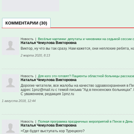
КОММЕНТАРИИ (30)
Новость
|
Весёлые картинки: депутаты и чиновники на седьмой сессии
Наталья Чемулова Викторовна
Виктор, ну что вы так сразу. Нам кажется, они неплохие ребята,
2 марта 2020, 8:13
Новость
|
Для кого это готовят? Пациенты областной больницы рассказ
Наталья Чемулова Викторовна
Дорогие читатели, все жалобы на качество здравоохранения в Пе
адрес 1pnz@mail.ru с темой письма "Ад в пензенских больницах"
С уважением, редакция 1pnz.ru
1 августа 2018, 12:44
Новость
|
Полная программа праздничных мероприятий в Пензе в День 
Наталья Чемулова Викторовна
>Где будет выступать хор Турецкого?