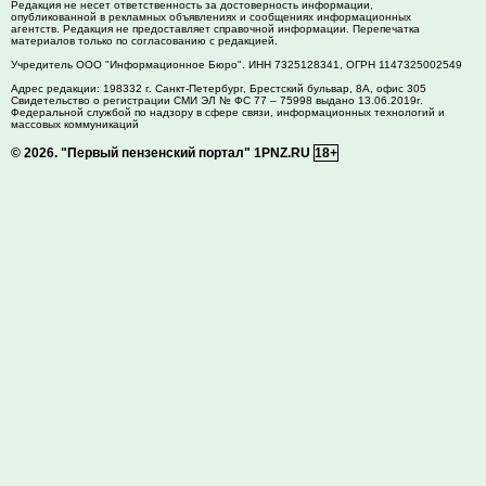
Редакция не несет ответственность за достоверность информации,
опубликованной в рекламных объявлениях и сообщениях информационных
агентств. Редакция не предоставляет справочной информации. Перепечатка
материалов только по согласованию с редакцией.
Учредитель ООО "Информационное Бюро". ИНН 7325128341, ОГРН 1147325002549
Адрес редакции:
198332
г. Санкт-Петербург,
Брестский бульвар, 8А, офис 305
Свидетельство о регистрации СМИ ЭЛ № ФС 77 – 75998 выдано 13.06.2019г.
Федеральной службой по надзору в сфере связи, информационных технологий и
массовых коммуникаций
© 2026.
"Первый пензенский портал" 1PNZ.RU
18+