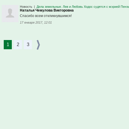
Новость
|
Дела земельные. Лев и Любовь Ходос судятся с мэрией Пенз
Наталья Чемулова Викторовна
Спасибо всем откликнувшимся!
17 января 2017, 12:01
1
2
3