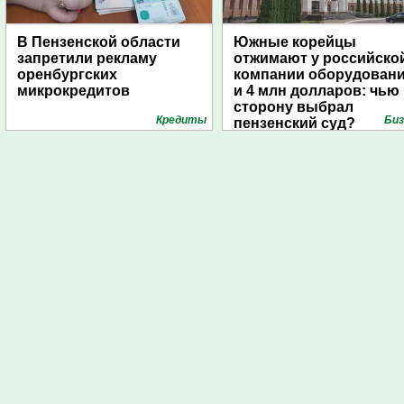
В Пензенской области
Южные корейцы
запретили рекламу
отжимают у российско
оренбургских
компании оборудован
микрокредитов
и 4 млн долларов: чью
сторону выбрал
Кредиты
Биз
пензенский суд?