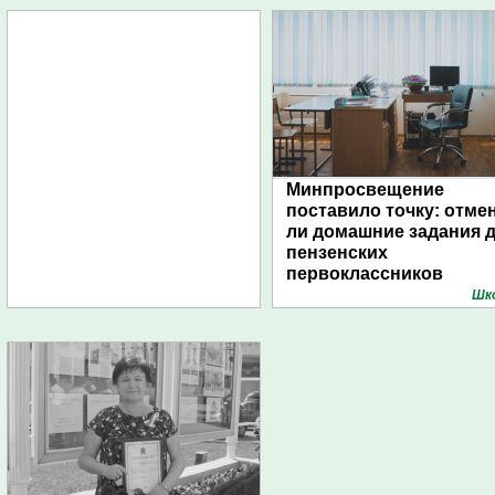
Минпросвещение
поставило точку: отме
ли домашние задания 
пензенских
первоклассников
Шк