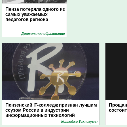
Пенза потеряла одного из
самых уважаемых
педагогов региона
Дошкольное образование
Пензенский IT-колледж признан лучшим
Прощан
ссузом России в индустрии
состоит
информационных технологий
Колледжи,Техникумы