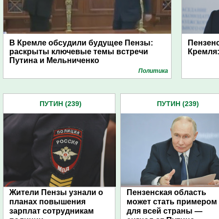
В Кремле обсудили будущее Пензы:
Пензенс
раскрыты ключевые темы встречи
Кремля:
Путина и Мельниченко
Политика
ПУТИН (239)
ПУТИН (239)
Жители Пензы узнали о
Пензенская область
планах повышения
может стать примером
зарплат сотрудникам
для всей страны —