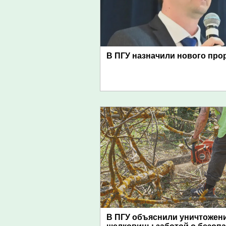
В ПГУ назначили нового про
В ПГУ объяснили уничтожен