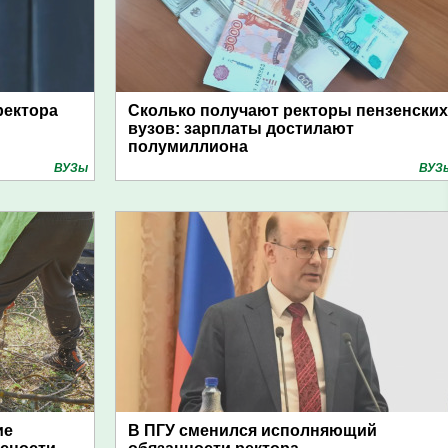
ректора
Сколько получают ректоры пензенских
вузов: зарплаты достилают
полумиллиона
ВУЗы
ВУЗ
ие
В ПГУ сменился исполняющий