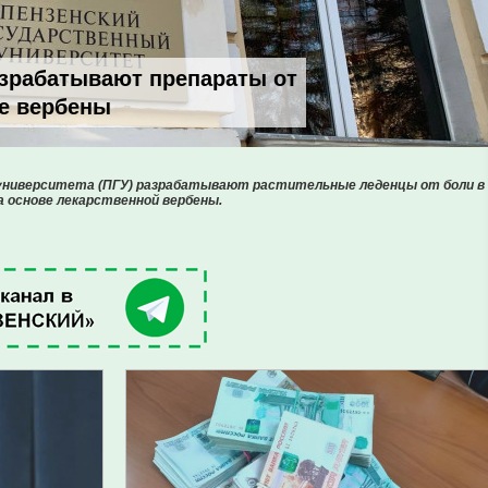
азрабатывают препараты от
ве вербены
 университета (ПГУ) разрабатывают растительные леденцы от боли в
а основе лекарственной вербены.