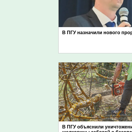
В ПГУ назначили нового про
В ПГУ объяснили уничтожен