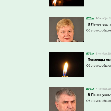
ВУЗы
14 ноября 2
В Пензе ушл
Об этом сообщае
ВУЗы
8 ноября 20
Пензенцы см
Об этом сообщили
ВУЗы
7 ноября 20
В Пензе ушел
Об этом сообщае