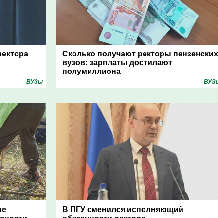
ректора
Сколько получают ректоры пензенских
вузов: зарплаты достилают
полумиллиона
ВУЗы
ВУЗ
ие
В ПГУ сменился исполняющий