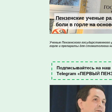
Пензенские ученые р
боли в горле на осно
Ученые Пензенского государственного
горле и препараты для стоматологии н