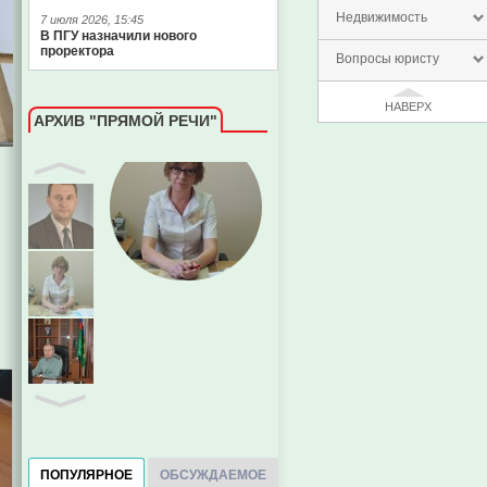
Недвижимость
7 июля 2026, 15:45
В ПГУ назначили нового
проректора
Вопросы юристу
НАВЕРХ
АРХИВ "ПРЯМОЙ РЕЧИ"
Евгений Пазечко
Главный судебный пристав
Пензенской области
ПОПУЛЯРНОЕ
ОБСУЖДАЕМОЕ