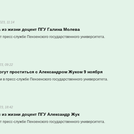
023, 11:14
а из жизни доцент ПГУ Галина Молева
т пресс-службе Пензенского государственного университета.
23, 09:22
огут проститься с Александром Жуком 9 ноября
 в пресс-службе Пензенского государственного университета.
23, 18:42
 из жизни доцент ПГУ Александр Жук
т пресс-службе Пензенского государственного университета.