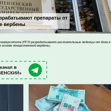
азрабатывают препараты от
ве вербены
 университета (ПГУ) разрабатывают растительные леденцы от боли в
а основе лекарственной вербены.