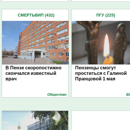
СМЕРТЬВИП (432)
ПГУ (225)
В Пензе скоропостижно
Пензенцы смогут
скончался известный
проститься с Галиной
врач
Пранцовой 1 мая
Общество
В