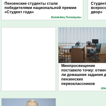
Пензенские студенты стали
Студент
победителями национальной премии
всеросс
«Студент года»
двор»
Колледжи,Техникумы
Минпросвещение
поставило точку: отме
ли домашние задания 
пензенских
первоклассников
Шк