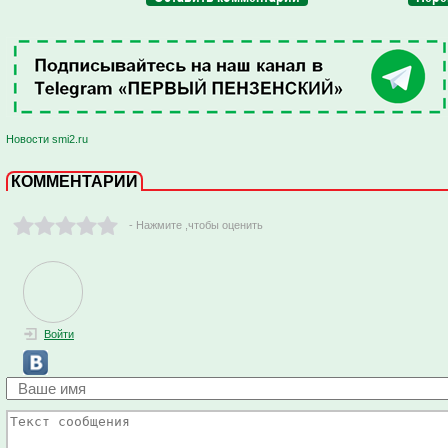
Новости smi2.ru
КОММЕНТАРИИ
- Нажмите ,чтобы оценить
Войти