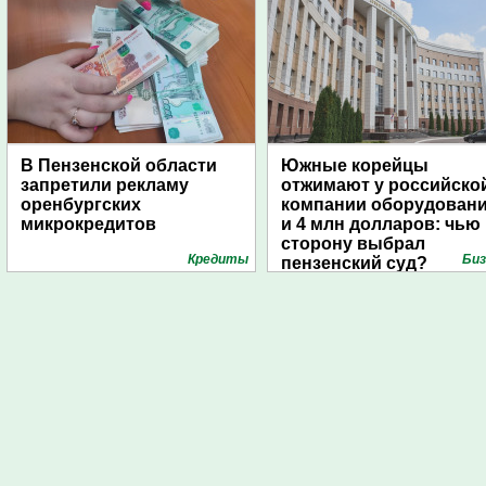
В Пензенской области
Южные корейцы
запретили рекламу
отжимают у российско
оренбургских
компании оборудован
микрокредитов
и 4 млн долларов: чью
сторону выбрал
Кредиты
Биз
пензенский суд?