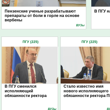
Пензенские ученые разрабатывают
В ПГУ н
препараты от боли в горле на основе
вербены
ВУЗы
ПГУ (225)
ПГУ (225)
В ПГУ сменился
Стало известно имя
исполняющий
нового исполняющего
обязанности ректора
обязанности ректора П
ВУЗы
В