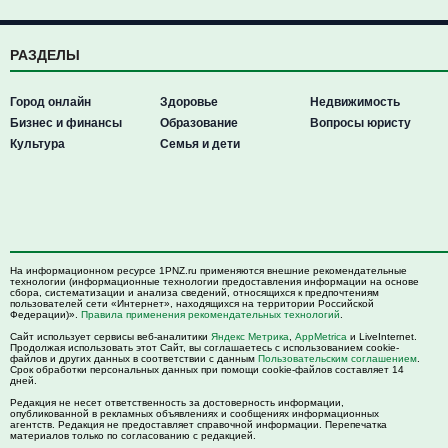
РАЗДЕЛЫ
Город онлайн
Здоровье
Недвижимость
Бизнес и финансы
Образование
Вопросы юристу
Культура
Семья и дети
На информационном ресурсе 1PNZ.ru применяются внешние рекомендательные
технологии (информационные технологии предоставления информации на основе
сбора, систематизации и анализа сведений, относящихся к предпочтениям
пользователей сети «Интернет», находящихся на территории Российской
Федерации)».
Правила применения рекомендательных технологий
.
Сайт использует сервисы веб-аналитики
Яндекс Метрика
,
AppMetrica
и LiveInternet.
Продолжая использовать этот Сайт, вы соглашаетесь с использованием cookie-
файлов и других данных в соответствии с данным
Пользовательским соглашением
.
Срок обработки персональных данных при помощи cookie-файлов составляет 14
дней.
Редакция не несет ответственность за достоверность информации,
опубликованной в рекламных объявлениях и сообщениях информационных
агентств. Редакция не предоставляет справочной информации. Перепечатка
материалов только по согласованию с редакцией.