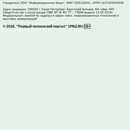
Учредитель ООО "Информационное Бюро". ИНН 7325128341, ОГРН 1147325002549
Адрес редакции:
198332
г. Санкт-Петербург,
Брестский бульвар, 8А, офис 305
Свидетельство о регистрации СМИ ЭЛ № ФС 77 – 75998 выдано 13.06.2019г.
Федеральной службой по надзору в сфере связи, информационных технологий и
массовых коммуникаций
© 2026.
"Первый пензенский портал" 1PNZ.RU
18+