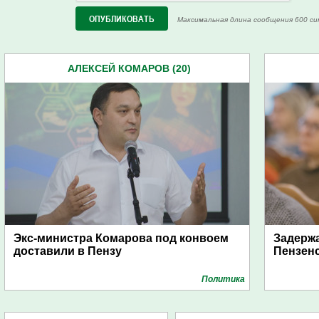
Максимальная длина сообщения 600 си
АЛЕКСЕЙ КОМАРОВ (20)
Экс-министра Комарова под конвоем
Задержа
доставили в Пензу
Пензен
Политика