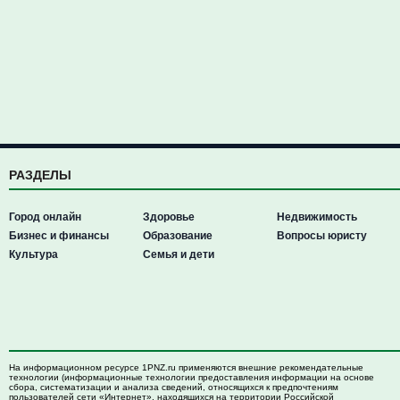
РАЗДЕЛЫ
Город онлайн
Здоровье
Недвижимость
Бизнес и финансы
Образование
Вопросы юристу
Культура
Семья и дети
На информационном ресурсе 1PNZ.ru применяются внешние рекомендательные
технологии (информационные технологии предоставления информации на основе
сбора, систематизации и анализа сведений, относящихся к предпочтениям
пользователей сети «Интернет», находящихся на территории Российской