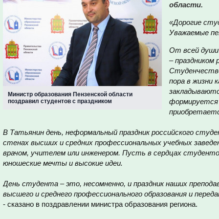
области.
«Дорогие сту
Уважаемые пе
От всей души
– праздником 
Студенчество
пора в жизни 
закладываютс
Министр образования Пензенской области
формируется 
поздравил студентов с праздником
приобретаетс
В Татьянин день, неформальный праздник российского студе
стенах высших и средних профессиональных учебных завед
врачом, учителем или инженером. Пусть в сердцах студенто
юношеские мечты и высокие идеи.
День студента – это, несомненно, и праздник наших препод
высшего и среднего профессионального образования и перед
- сказано в поздравлении министра образования региона.