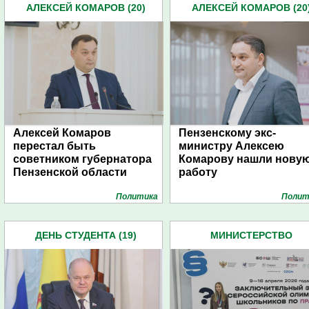
АЛЕКСЕЙ КОМАРОВ (20)
АЛЕКСЕЙ КОМАРОВ (20
Алексей Комаров
Пензенскому экс-
перестал быть
министру Алексею
советником губернатора
Комарову нашли нову
Пензенской области
работу
Политика
Полит
ДЕНЬ СТУДЕНТА (19)
МИНИСТЕРСТВО
ОБРАЗОВАНИЯ (223)