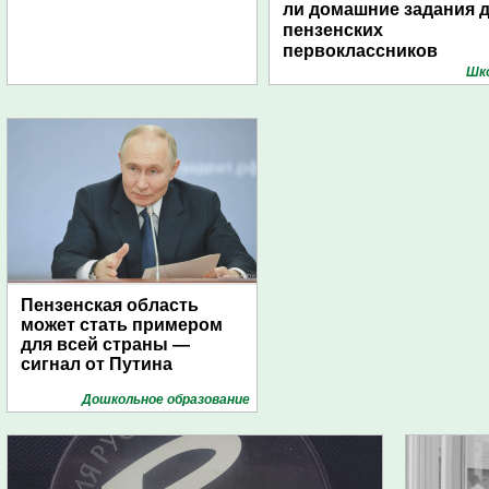
ли домашние задания 
пензенских
первоклассников
Шк
Пензенская область
может стать примером
для всей страны —
сигнал от Путина
Дошкольное образование