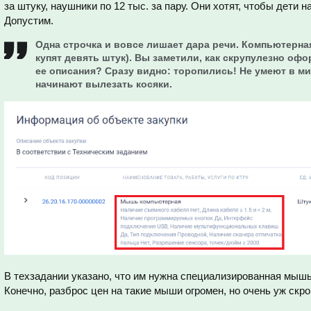
за штуку, наушники по 12 тыс. за пару. Они хотят, чтобы дети
Допустим.
Одна строчка и вовсе лишает дара речи. Компьютерная
купят девять штук). Вы заметили, как скрупулезно офо
ее описания? Сразу видно: торопились! Не умеют в м
начинают вылезать косяки.
В техзадании указано, что им нужна специализированная мышь
Конечно, разброс цен на такие мыши огромен, но очень уж скр