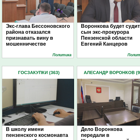
Экс-глава Бессоновского
Воронкова будет суди
района отказался
сын экс-прокурора
признавать вину в
Пензенской области
мошенничестве
Евгений Канцеров
Политика
Полит
ГОСЗАКУПКИ (363)
АЛЕСАНДР ВОРОНКОВ (9
В школу имени
Дело Воронкова
пензенского космонавта
передали в