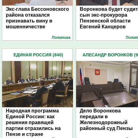
Экс-глава Бессоновского
Воронкова будет суди
района отказался
сын экс-прокурора
признавать вину в
Пензенской области
мошенничестве
Евгений Канцеров
Политика
Полит
ЕДИНАЯ РОССИЯ (840)
АЛЕСАНДР ВОРОНКОВ (9
Народная программа
Дело Воронкова
Единой России: как
передали в
решения правящей
Железнодорожный
партии отразились на
районный суд Пензы
Пензе и стране