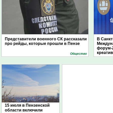
Представители военного СК рассказали
В Санкт
про рейды, которые прошли в Пензе
Междун
форум-2
креати
Общество
15 июля в Пензенской
области включили