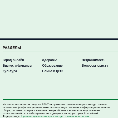
РАЗДЕЛЫ
Город онлайн
Здоровье
Недвижимость
Бизнес и финансы
Образование
Вопросы юристу
Культура
Семья и дети
На информационном ресурсе 1PNZ.ru применяются внешние рекомендательные
технологии (информационные технологии предоставления информации на основе
сбора, систематизации и анализа сведений, относящихся к предпочтениям
пользователей сети «Интернет», находящихся на территории Российской
Федерации)».
Правила применения рекомендательных технологий
.