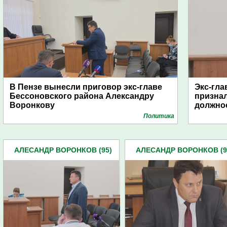
В Пензе вынесли приговор экс-главе
Экс-гла
Бессоновского района Александру
признал
Воронкову
должно
Политика
АЛЕСАНДР ВОРОНКОВ (95)
АЛЕСАНДР ВОРОНКОВ (9