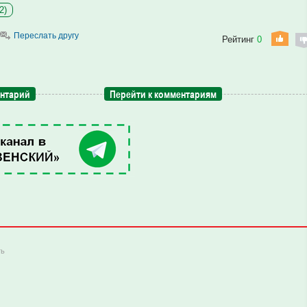
2)
Переслать другу
Рейтинг
0
ентарий
Перейти к комментариям
ть