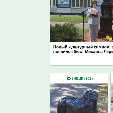
Новый культурный символ: в
появился бюст Михаила Лер
КУЗНЕЦК (902)