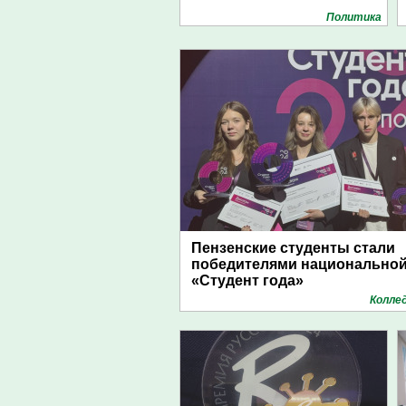
Политика
Пензенские студенты стали
победителями национально
«Студент года»
Колле