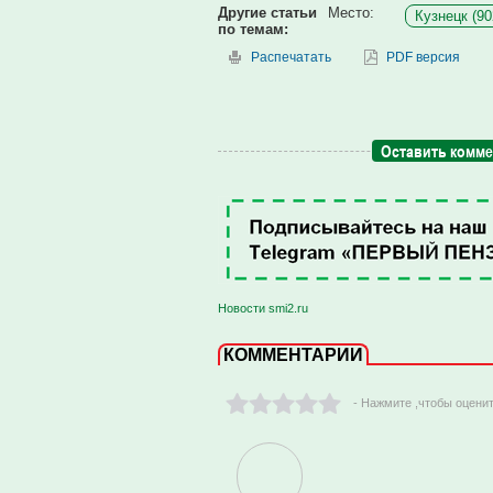
Другие статьи
Место:
Кузнецк (90
по темам:
Распечатать
PDF версия
Оставить комм
Новости smi2.ru
КОММЕНТАРИИ
- Нажмите ,чтобы оцени