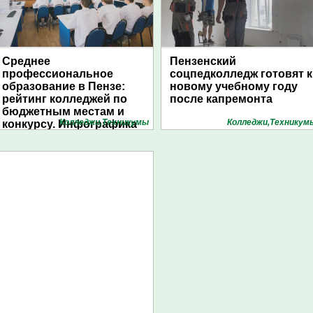
Среднее
Пензенский
профессиональное
соцпедколледж готовят к
образование в Пензе:
новому учебному году
рейтинг колледжей по
после капремонта
бюджетным местам и
Колледжи,Техникумы
Колледжи,Техникум
конкурсу. Инфографика
1pnz