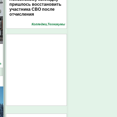
пришлось восстановить
участника СВО после
отчисления
Колледжи,Техникумы
т