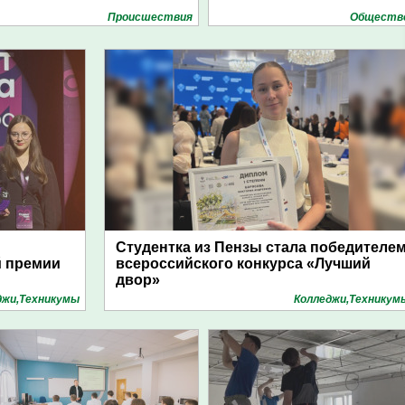
Проиcшествия
Обществ
Студентка из Пензы стала победителе
й премии
всероссийского конкурса «Лучший
двор»
джи,Техникумы
Колледжи,Техникум