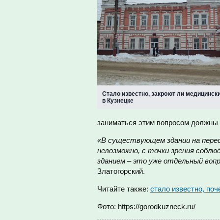
Стало известно, закроют ли медицинск
в Кузнецке
заниматься этим вопросом должны о
«В существующем здании на перес
невозможно, с точки зрения соблю
зданием – это уже отдельный вопро
Златогорский.
Читайте также:
стало известно, по
Фото: https://gorodkuzneck.ru/