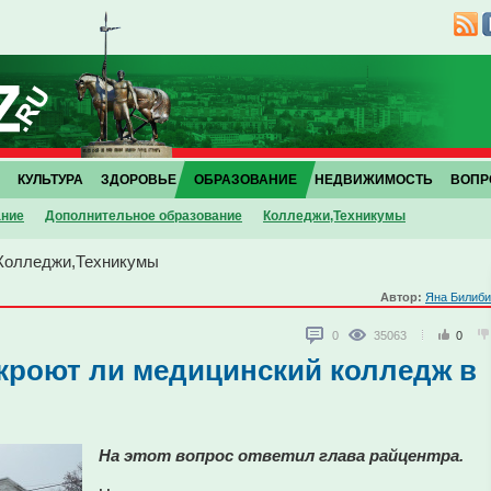
КУЛЬТУРА
ЗДОРОВЬЕ
ОБРАЗОВАНИЕ
НЕДВИЖИМОСТЬ
ВОПР
ание
Дополнительное образование
Колледжи,Техникумы
Колледжи,Техникумы
Автор:
Яна Билиби
0
35063
0
акроют ли медицинский колледж в
На этот вопрос ответил глава райцентра.