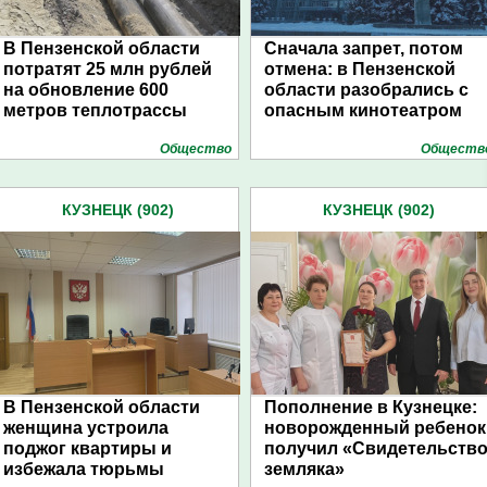
В Пензенской области
Сначала запрет, потом
потратят 25 млн рублей
отмена: в Пензенской
на обновление 600
области разобрались с
метров теплотрассы
опасным кинотеатром
Общество
Обществ
КУЗНЕЦК (902)
КУЗНЕЦК (902)
В Пензенской области
Пополнение в Кузнецке:
женщина устроила
новорожденный ребенок
поджог квартиры и
получил «Свидетельств
избежала тюрьмы
земляка»