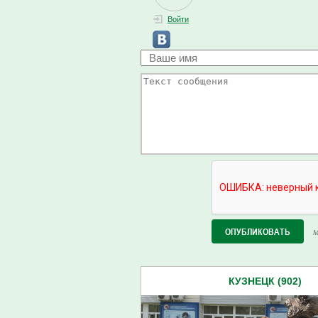
Войти
М
КУЗНЕЦК (902)