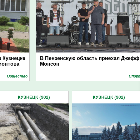
 Кузнецке
В Пензенскую область приехал Джефф
монтова
Монсон
Общество
Спор
КУЗНЕЦК (902)
КУЗНЕЦК (902)