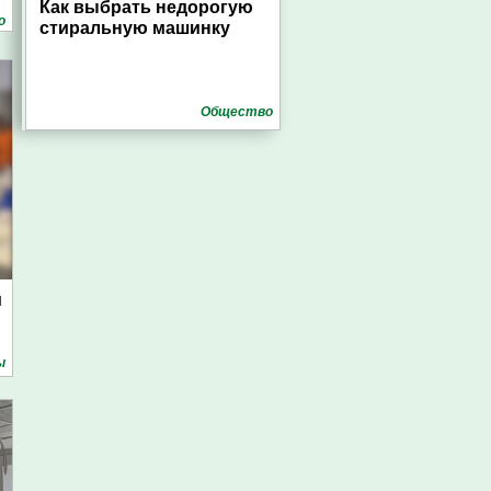
Как выбрать недорогую
о
стиральную машинку
Общество
м
ы