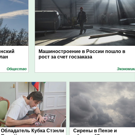
енский
Машиностроение в России пошло в
план
рост за счет госзаказа
Общество
Экономик
Обладатель Кубка Стэнли
Сирены в Пензе и