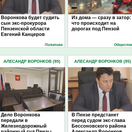
Воронкова будет судить
Из дома — сразу в затор:
сын экс-прокурора
что происходит на
Пензенской области
дорогах под Пензой
Евгений Канцеров
Политика
Обществ
АЛЕСАНДР ВОРОНКОВ (95)
АЛЕСАНДР ВОРОНКОВ (95)
Дело Воронкова
В Пензе предстанет
передали в
перед судом экс-глава
Железнодорожный
Бессоновского района
районный суд Пензы
Александр Воронков