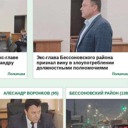
кс-главе
Экс-глава Бессоновского района
сандру
признал вину в злоупотреблении
должностными полномочиями
Политика
Политик
АЛЕСАНДР ВОРОНКОВ (95)
БЕССОНОВСКИЙ РАЙОН (138