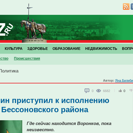
КУЛЬТУРА
ЗДОРОВЬЕ
ОБРАЗОВАНИЕ
НЕДВИЖИМОСТЬ
ВОПР
ство
Проиcшествия
Политика
Автор:
Яна Билиби
0
6682
0
дин приступил к исполнению
 Бессоновского района
Где сейчас находится Воронков, пока
неизвестно.