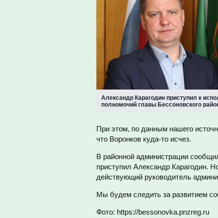
Александр Карагодин приступил к исп
полномочий главы Бессоновского райо
При этом, по данным нашего источн
что Воронков куда-то исчез.
В районной администрации сообщил
приступил Александр Карагодин. Но
действующий руководитель админи
Мы будем следить за развитием со
Фото: https://bessonovka.pnzreg.ru