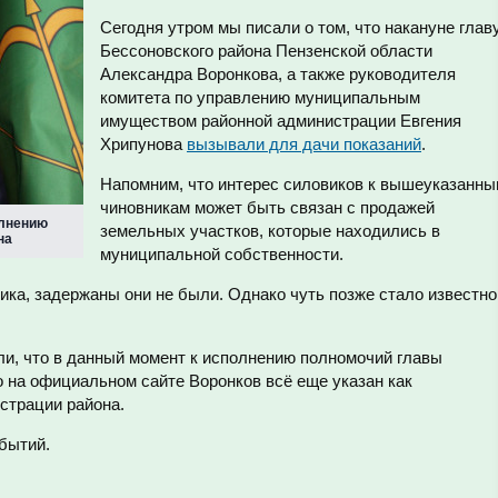
Сегодня утром мы писали о том, что накануне глав
Бессоновского района Пензенской области
Александра Воронкова, а также руководителя
комитета по управлению муниципальным
имуществом районной администрации Евгения
Хрипунова
вызывали для дачи показаний
.
Напомним, что интерес силовиков к вышеуказанн
чиновникам может быть связан с продажей
олнению
земельных участков, которые находились в
на
муниципальной собственности.
ика, задержаны они не были. Однако чуть позже стало известно
и, что в данный момент к исполнению полномочий главы
 на официальном сайте Воронков всё еще указан как
страции района.
бытий.