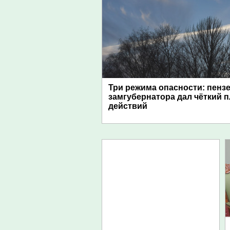
Три режима опасности: пенз
замгубернатора дал чёткий 
действий