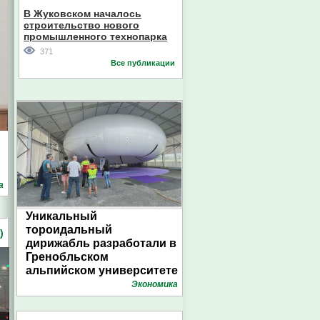
В Жуковском началось
строительство нового
промышленного технопарка
371
Все публикации
а
Уникальный
тороидальный
)
дирижабль разработали в
Гренобльском
альпийском университете
Экономика