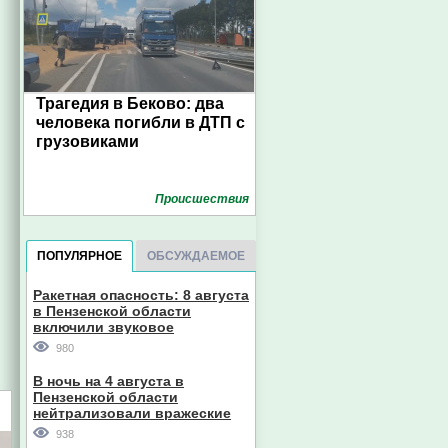
Трагедия в Беково: два
человека погибли в ДТП с
грузовиками
Проиcшествия
ПОПУЛЯРНОЕ
ОБСУЖДАЕМОЕ
Ракетная опасность: 8 августа
в Пензенской области
включили звуковое
оповещение
980
В ночь на 4 августа в
Пензенской области
нейтрализовали вражеские
дроны
938