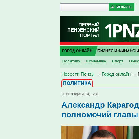
ПЕРВЫЙ
ПЕНЗЕНСКИЙ
ПОРТАЛ
ГОРОД ОНЛАЙН
БИЗНЕС И ФИНАНСЫ
Политика
Экономика
Спорт
Обще
Новости Пензы
→
Город онлайн
→
ПОЛИТИКА
20 сентября 2024, 12:46
Александр Караго
полномочий главы