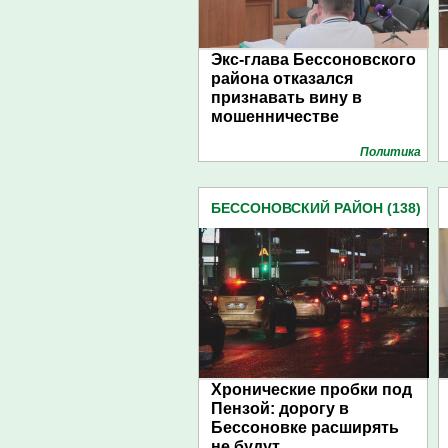
Экс-глава Бессоновского
района отказался
признавать вину в
мошенничестве
Политика
БЕССОНОВСКИЙ РАЙОН (138)
Хронические пробки под
Пензой: дорогу в
Бессоновке расширять
не будут