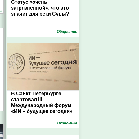
Статус «очень
загрязненной»: что это
а
значит для реки Суры?
Общество
В Санкт-Петербурге
стартовал III
Международный форум
«ИИ – будущее сегодня»
Экономика