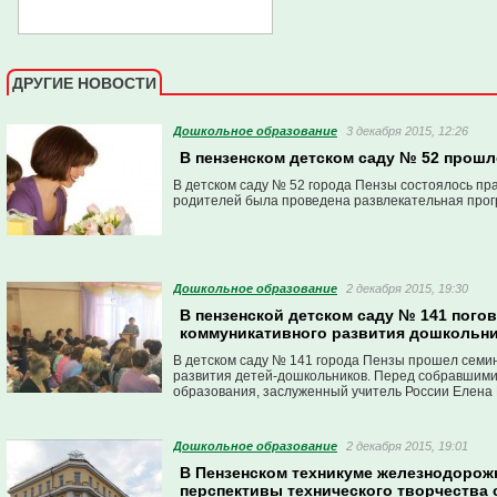
ДРУГИЕ НОВОСТИ
Дошкольное образование
3 декабря 2015, 12:26
В пензенском детском саду № 52 прош
В детском саду № 52 города Пензы состоялось пр
родителей была проведена развлекательная прог
Дошкольное образование
2 декабря 2015, 19:30
В пензенской детском саду № 141 пого
коммуникативного развития дошкольн
В детском саду № 141 города Пензы прошел семи
развития детей-дошкольников. Перед собравшими
образования, заслуженный учитель России Елена 
Дошкольное образование
2 декабря 2015, 19:01
В Пензенском техникуме железнодорож
перспективы технического творчества 