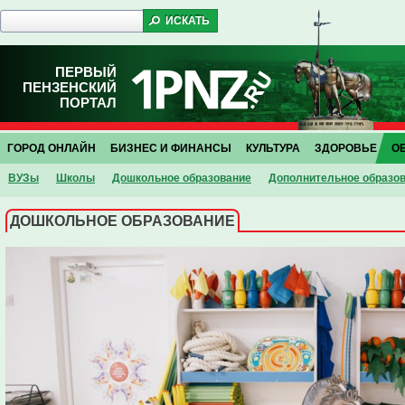
ПЕРВЫЙ
ПЕНЗЕНСКИЙ
ПОРТАЛ
ГОРОД ОНЛАЙН
БИЗНЕС И ФИНАНСЫ
КУЛЬТУРА
ЗДОРОВЬЕ
О
ВУЗы
Школы
Дошкольное образование
Дополнительное образо
ДОШКОЛЬНОЕ ОБРАЗОВАНИЕ