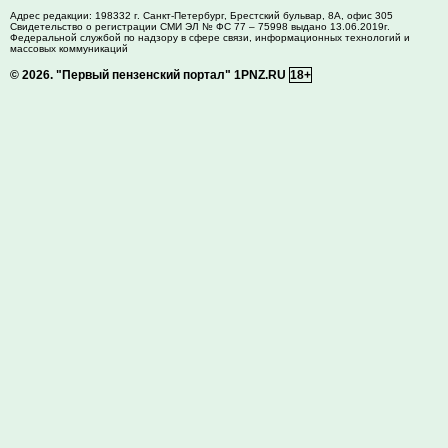
Адрес редакции:
198332
г. Санкт-Петербург,
Брестский бульвар, 8А, офис 305
Свидетельство о регистрации СМИ ЭЛ № ФС 77 – 75998 выдано 13.06.2019г.
Федеральной службой по надзору в сфере связи, информационных технологий и
массовых коммуникаций
© 2026.
"Первый пензенский портал" 1PNZ.RU
18+