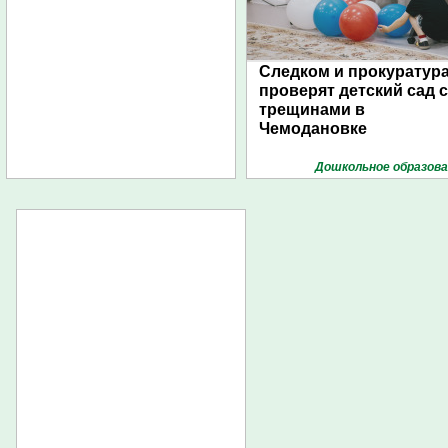
Следком и прокуратур
проверят детский сад с
трещинами в
Чемодановке
Дошкольное образова