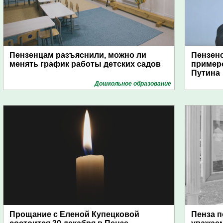
Пензенцам разъяснили, можно ли
Пензенс
менять график работы детских садов
примеро
Путина
Дошкольное образование
Прощание с Еленой Купецковой
Пенза п