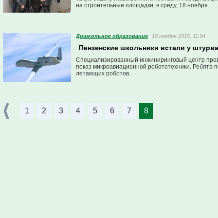
на строительные площадки, в среду, 18 ноября.
Дошкольное образование
18 ноября 2015, 11:54
Пензенские школьники встали у штурв
Специализированный инжиниринговый центр пров
показ микроавиационной робототехники. Ребята п
летающих роботов.
1
2
3
4
5
6
7
8