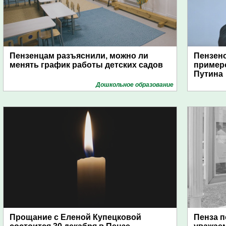
Пензенцам разъяснили, можно ли
Пензенс
менять график работы детских садов
примеро
Путина
Дошкольное образование
Прощание с Еленой Купецковой
Пенза п