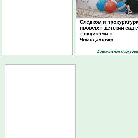
Следком и прокуратур
проверят детский сад с
трещинами в
Чемодановке
Дошкольное образова