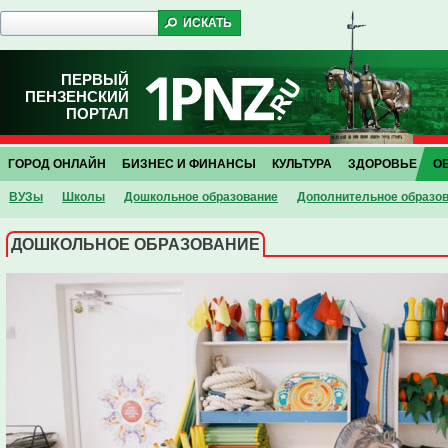
ПЕРВЫЙ
ПЕНЗЕНСКИЙ
ПОРТАЛ
ГОРОД ОНЛАЙН
БИЗНЕС И ФИНАНСЫ
КУЛЬТУРА
ЗДОРОВЬЕ
О
ВУЗы
Школы
Дошкольное образование
Дополнительное образо
ДОШКОЛЬНОЕ ОБРАЗОВАНИЕ