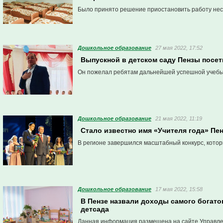
Было принято решение приостановить работу нес
Дошкольное образование
27 мая 2022, 17:52
Выпускной в детском саду Пензы посе
Он пожелал ребятам дальнейшей успешной учебы
Дошкольное образование
21 мая 2022, 11:19
Стало известно имя «Учителя года» Пе
В регионе завершился масштабный конкурс, кото
Дошкольное образование
17 мая 2022, 15:58
В Пензе назвали доходы самого богато
детсада
Данная информация размещена на сайте Управле