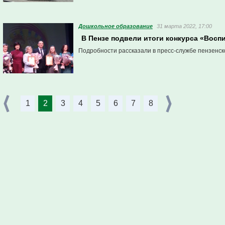
Дошкольное образование
31 марта 2022, 17:00
В Пензе подвели итоги конкурса «Воспи
Подробности рассказали в пресс-службе пензенск
1
2
3
4
5
6
7
8