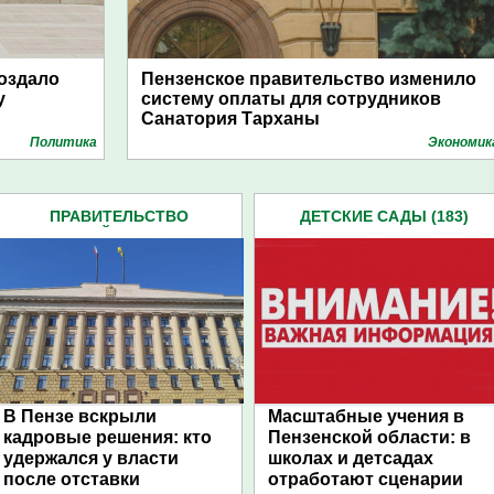
оздало
Пензенское правительство изменило
у
систему оплаты для сотрудников
Санатория Тарханы
Политика
Экономик
ПРАВИТЕЛЬСТВО
ДЕТСКИЕ САДЫ (183)
ПЕНЗЕНСКОЙ ОБЛАСТИ (599)
В Пензе вскрыли
Масштабные учения в
кадровые решения: кто
Пензенской области: в
удержался у власти
школах и детсадах
после отставки
отработают сценарии