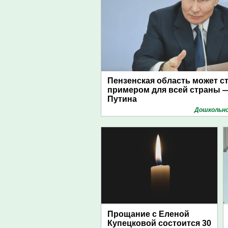
Пензенская область может с
примером для всей страны —
Путина
Дошкольно
Прощание с Еленой
Купецковой состоится 30