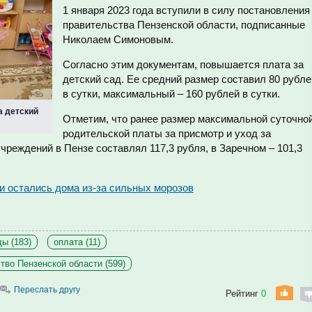
1 января 2023 года вступили в силу постановления
правительства Пензенской области, подписанные
Николаем Симоновым.
Согласно этим документам, повышается плата за
детский сад. Ее средний размер составил 80 рубле
в сутки, максимальный – 160 рублей в сутки.
а детский
Отметим, что ранее размер максимальной суточно
родительской платы за присмотр и уход за
реждений в Пензе составлял 117,3 рубля, в Заречном – 101,3
и остались дома из-за сильных морозов
ы (183)
оплата (11)
тво Пензенской области (599)
Переслать другу
Рейтинг
0