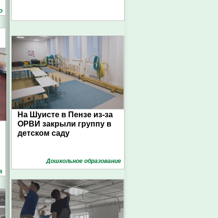
о
)
На Шуисте в Пензе из-за
ОРВИ закрыли группу в
детском саду
Дошкольное образование
а