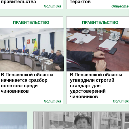
правительства
терактов
Политика
Обществ
ПРАВИТЕЛЬСТВО
ПРАВИТЕЛЬСТВО
ПЕНЗЕНСКОЙ ОБЛАСТИ (599)
ПЕНЗЕНСКОЙ ОБЛАСТИ (599
В Пензенской области
В Пензенской области
начинается «разбор
утвердили строгий
полетов» среди
стандарт для
чиновников
удостоверений
чиновников
Политика
Политик