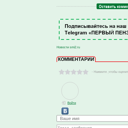
Оставить комм
Новости smi2.ru
КОММЕНТАРИИ
- Нажмите ,чтобы оцени
Войти