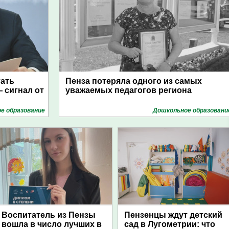
тать
Пенза потеряла одного из самых
 сигнал от
уважаемых педагогов региона
е образование
Дошкольное образовани
Воспитатель из Пензы
Пензенцы ждут детский
вошла в число лучших в
сад в Лугометрии: что