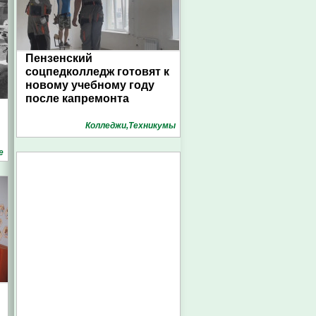
Пензенский
соцпедколледж готовят к
новому учебному году
после капремонта
Колледжи,Техникумы
е