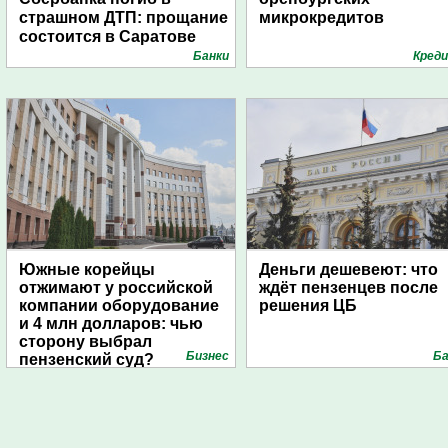
страшном ДТП: прощание
микрокредитов
состоится в Саратове
Банки
Кред
Южные корейцы
Деньги дешевеют: что
отжимают у российской
ждёт пензенцев после
компании оборудование
решения ЦБ
и 4 млн долларов: чью
сторону выбрал
Бизнес
Ба
пензенский суд?