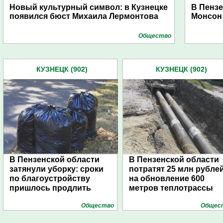
Новый культурный символ: в Кузнецке
В Пенз
появился бюст Михаила Лермонтова
Монсон
Общество
КУЗНЕЦК (902)
КУЗНЕЦК (902)
В Пензенской области
В Пензенской области
затянули уборку: сроки
потратят 25 млн рубле
по благоустройству
на обновление 600
пришлось продлить
метров теплотрассы
Общество
Общес