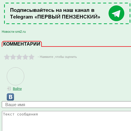
Новости smi2.ru
КОММЕНТАРИИ
- Нажмите ,чтобы оценить
Войти