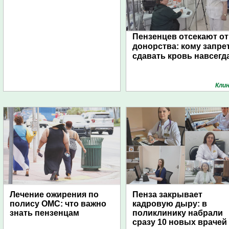
Пензенцев отсекают от
донорства: кому запре
сдавать кровь навсегд
Кли
Лечение ожирения по
Пенза закрывает
полису ОМС: что важно
кадровую дыру: в
знать пензенцам
поликлинику набрали
сразу 10 новых врачей