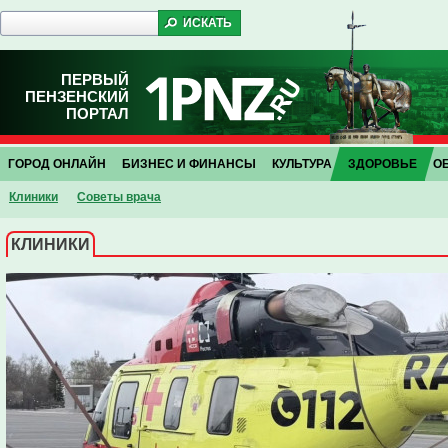
ПЕРВЫЙ
ПЕНЗЕНСКИЙ
ПОРТАЛ
ГОРОД ОНЛАЙН
БИЗНЕС И ФИНАНСЫ
КУЛЬТУРА
ЗДОРОВЬЕ
О
Клиники
Советы врача
КЛИНИКИ