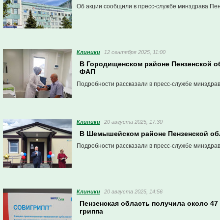
Об акции сообщили в пресс-службе минздрава Пен
Клиники
12 сентября 2025, 11:00
В Городищенском районе Пензенской о
ФАП
Подробности рассказали в пресс-службе минздрав
Клиники
20 августа 2025, 17:30
В Шемышейском районе Пензенской об
Подробности рассказали в пресс-службе минздрав
Клиники
20 августа 2025, 14:56
Пензенская область получила около 47
гриппа