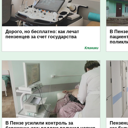
Дорого, но бесплатно: как лечат
В Пензе
пензенцев за счет государства
пациен
поликл
Клиники
В Пензе усилили контроль за
Пензен