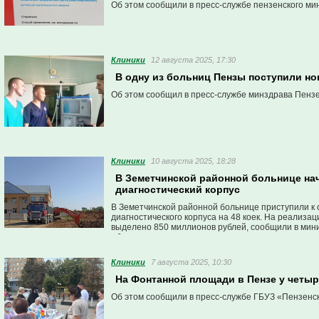
Об этом сообщили в пресс-службе пензенского ми
Клиники
12 августа 2025, 17:30
В одну из больниц Пензы поступили н
Об этом сообщил в пресс-службе минздрава Пензе
Клиники
10 августа 2025, 18:28
В Земетчинской районной больнице на
диагностический корпус
В Земетчинской районной больнице приступили к 
диагностического корпуса на 48 коек. На реализа
выделено 850 миллионов рублей, сообщили в мин
области.
Клиники
7 августа 2025, 10:30
На Фонтанной площади в Пензе у четыр
Об этом сообщили в пресс-службе ГБУЗ «Пензенс