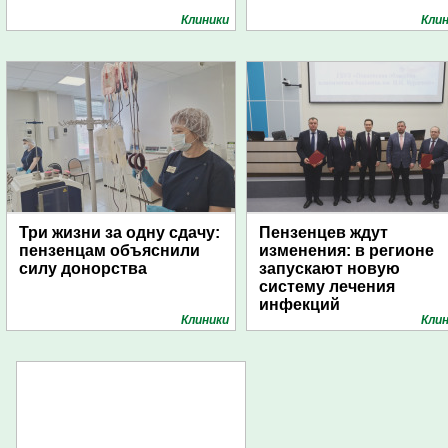
Клиники
Кли
Три жизни за одну сдачу:
Пензенцев ждут
пензенцам объяснили
изменения: в регионе
силу донорства
запускают новую
систему лечения
инфекций
Клиники
Кли