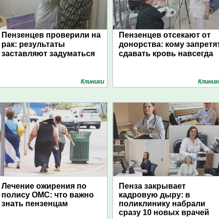
Пензенцев проверили на
Пензенцев отсекают от
рак: результаты
донорства: кому запретя
заставляют задуматься
сдавать кровь навсегда
Клиники
Клиник
Лечение ожирения по
Пенза закрывает
полису ОМС: что важно
кадровую дыру: в
знать пензенцам
поликлинику набрали
сразу 10 новых врачей