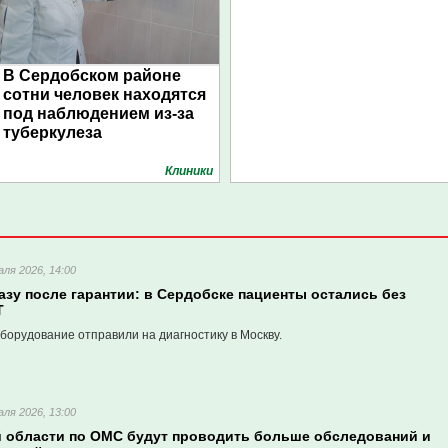
В Сердобском районе
сотни человек находятся
под наблюдением из-за
туберкулеза
Клиники
ля 2026, 14:00
зу после гарантии: в Сердобске пациенты остались без
Т
борудование отправили на диагностику в Москву.
ля 2026, 13:00
й области по ОМС будут проводить больше обследований и