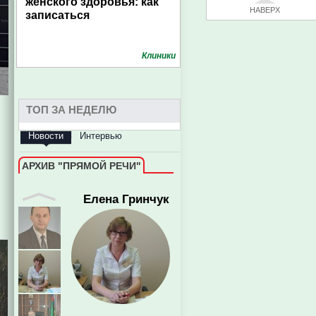
женского здоровья: как
НАВЕРХ
записаться
Клиники
ТОП ЗА НЕДЕЛЮ
Елена Гринчук
Новости
Интервью
АРХИВ "ПРЯМОЙ РЕЧИ"