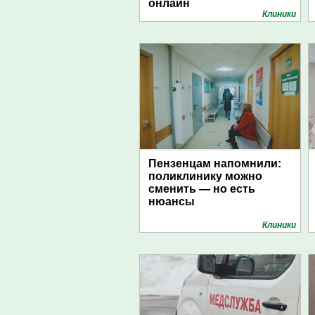
онлайн
Клиники
Пензенцам напомнили:
поликлинику можно
сменить — но есть
нюансы
Клиники