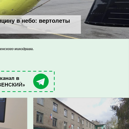
цину в небо: вертолеты
енского минздрава.