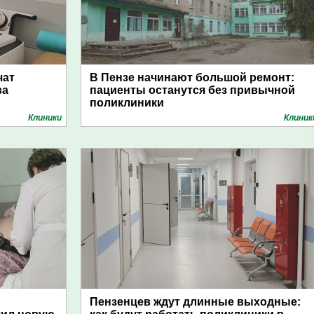
чат
В Пензе начинают большой ремонт:
ва
пациенты останутся без привычной
поликлиники
Клиники
Клиник
Пензенцев ждут длинные выходные: