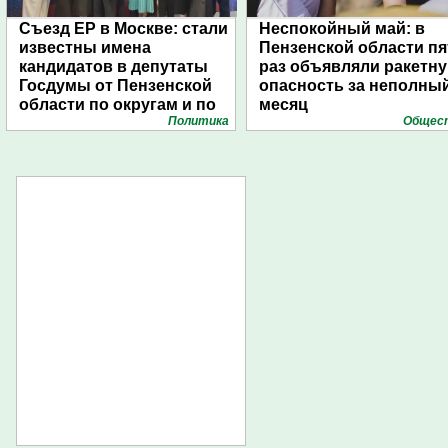
Съезд ЕР в Москве: стали
Неспокойный май: в
известны имена
Пензенской области пя
кандидатов в депутаты
раз объявляли ракетн
Госдумы от Пензенской
опасность за неполны
области по округам и по
месяц
Политика
Общес
списку