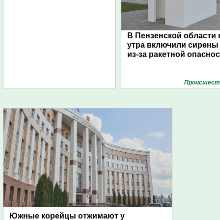
В Пензенской области 
утра включили сирены
из-за ракетной опасно
Проиcшест
Южные корейцы отжимают у