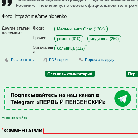
России», - подчеркнул в своем официальном телеграм
Фото: https://t.me/omelnichenko
Другие статьи
Люди:
Мельниченко Олег (1364)
по темам:
Прочее:
ремонт (610)
медицина (260)
Организаци
больница (312)
я:
Распечатать
PDF версия
Переслать другу
Оставить комментарий
Пере
Новости smi2.ru
КОММЕНТАРИИ