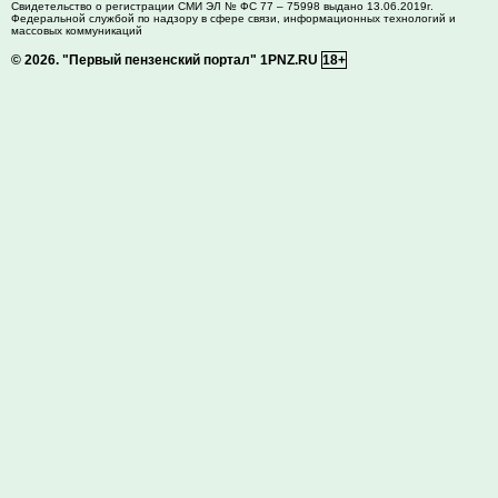
Свидетельство о регистрации СМИ ЭЛ № ФС 77 – 75998 выдано 13.06.2019г.
Федеральной службой по надзору в сфере связи, информационных технологий и
массовых коммуникаций
© 2026.
"Первый пензенский портал" 1PNZ.RU
18+