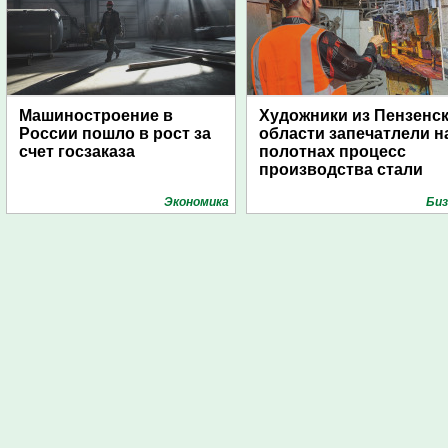
Машиностроение в
Художники из Пензенс
России пошло в рост за
области запечатлели н
счет госзаказа
полотнах процесс
производства стали
Экономика
Биз