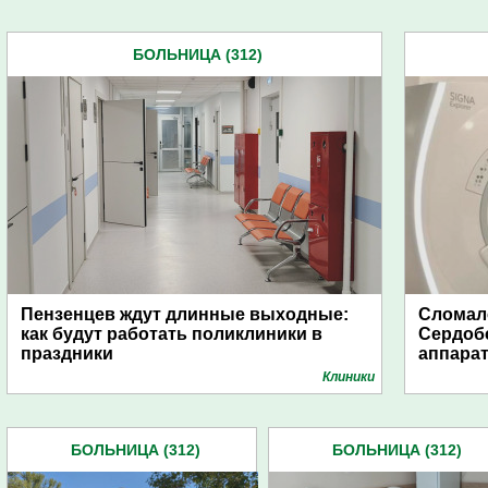
БОЛЬНИЦА (312)
Пензенцев ждут длинные выходные:
Сломалс
как будут работать поликлиники в
Сердобс
праздники
аппара
Клиники
БОЛЬНИЦА (312)
БОЛЬНИЦА (312)