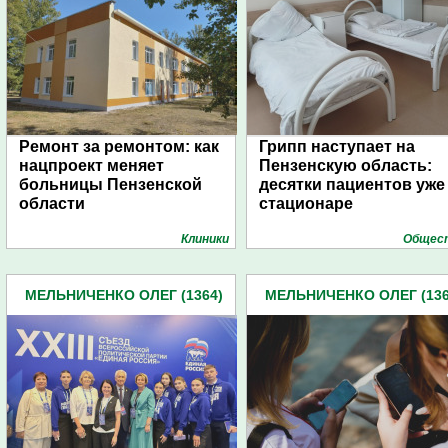
Ремонт за ремонтом: как
Грипп наступает на
нацпроект меняет
Пензенскую область:
больницы Пензенской
десятки пациентов уже
области
стационаре
Клиники
Общес
МЕЛЬНИЧЕНКО ОЛЕГ (1364)
МЕЛЬНИЧЕНКО ОЛЕГ (136