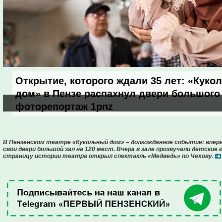
Открытие, которого ждали 35 лет: «Куко
дом» в Пензе распахнул двери большого 
фоторепортаж 1pnz
В Пензенском театре «Кукольный дом» – долгожданное событие: вперв
свои двери большой зал на 120 мест. Вчера в зале прозвучали детские
страницу истории театра открыл спектакль «Медведь» по Чехову.