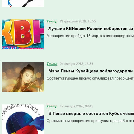
Театр
21 февраля 2018, 15:55
Лучшие КВНщики России поборются за 
Мероприятие пройдет 15 марта в киноконцертном
Театр
24 января 2018, 13:54
Мэра Пензы Кувайцева поблагодарили
Соответствующее письмо опубликовал пресс-цент
Театр
17 января 2018, 09:42
В Пензе впервые состоится Кубок чем
Оргкомитет мероприятия приступил к разработке 