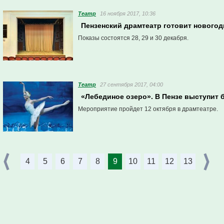
Театр
16 ноября 2017, 10:36
Пензенский драмтеатр готовит новогод
Показы состоятся 28, 29 и 30 декабря.
Театр
27 сентября 2017, 04:00
«Лебединое озеро». В Пензе выступит 
Мероприятие пройдет 12 октября в драмтеатре.
4
5
6
7
8
9
10
11
12
13