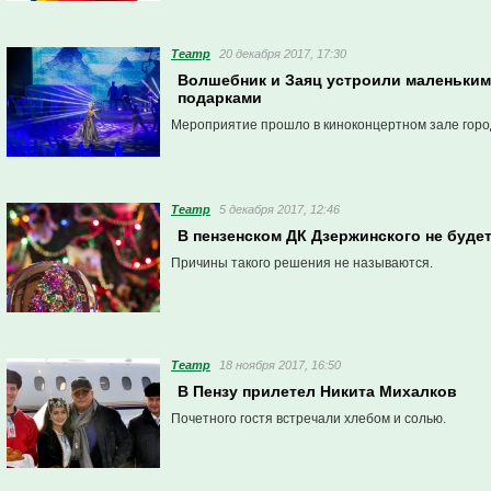
Театр
20 декабря 2017, 17:30
Волшебник и Заяц устроили маленьким
подарками
Мероприятие прошло в киноконцертном зале горо
Театр
5 декабря 2017, 12:46
В пензенском ДК Дзержинского не буде
Причины такого решения не называются.
Театр
18 ноября 2017, 16:50
В Пензу прилетел Никита Михалков
Почетного гостя встречали хлебом и солью.