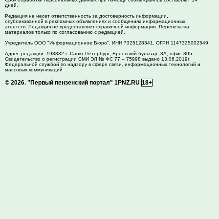
дней.
Редакция не несет ответственность за достоверность информации,
опубликованной в рекламных объявлениях и сообщениях информационных
агентств. Редакция не предоставляет справочной информации. Перепечатка
материалов только по согласованию с редакцией.
Учредитель ООО "Информационное Бюро". ИНН 7325128341, ОГРН 1147325002549
Адрес редакции:
198332
г. Санкт-Петербург,
Брестский бульвар, 8А, офис 305
Свидетельство о регистрации СМИ ЭЛ № ФС 77 – 75998 выдано 13.06.2019г.
Федеральной службой по надзору в сфере связи, информационных технологий и
массовых коммуникаций
© 2026.
"Первый пензенский портал" 1PNZ.RU
18+