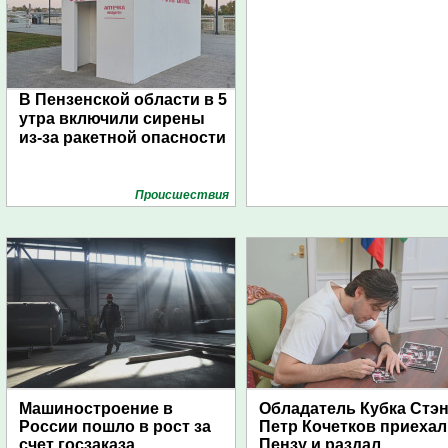
В Пензенской области в 5
утра включили сирены
из-за ракетной опасности
Проиcшествия
Машиностроение в
Обладатель Кубка Стэ
России пошло в рост за
Петр Кочетков приехал
счет госзаказа
Пензу и раздал