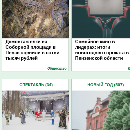
Демонтаж елки на
Семейное кино в
Соборной площади в
лидерах: итоги
Пензе оценили в сотни
новогоднего проката в
тысяч рублей
Пензенской области
Общество
К
СПЕКТАКЛЬ (34)
НОВЫЙ ГОД (507)