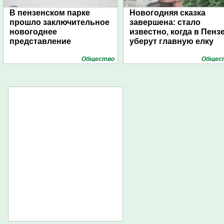
В пензенском парке
Новогодняя сказка
прошло заключительное
завершена: стало
новогоднее
известно, когда в Пенз
представление
уберут главную елку
Общество
Общес