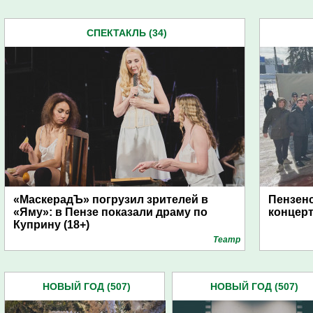
СПЕКТАКЛЬ (34)
«МаскерадЪ» погрузил зрителей в
Пензенс
«Яму»: в Пензе показали драму по
концерт
Куприну (18+)
Театр
НОВЫЙ ГОД (507)
НОВЫЙ ГОД (507)