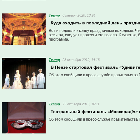
Театр
8 января 2020, 13:24
Куда сходить в последний день праздн
Вот и подошли к концу праздничные выходные. Чт
весь год, следует провести его весело. К счастью
программа.
Театр
28 октября 2019, 14:18
В Пензе стартовал фестиваль «Удивите
Об этом сообщили в пресс-службе правительства 
Театр
25 октября 2019, 16:11
Театральный фестиваль «МаскерадЪ» с
Об этом сообщили в пресс-службе правительства 