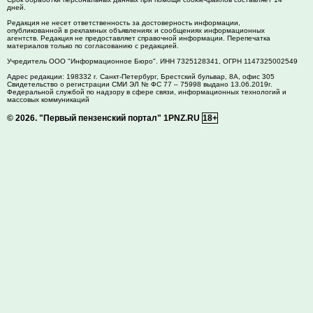
дней.
Редакция не несет ответственность за достоверность информации,
опубликованной в рекламных объявлениях и сообщениях информационных
агентств. Редакция не предоставляет справочной информации. Перепечатка
материалов только по согласованию с редакцией.
Учредитель ООО "Информационное Бюро". ИНН 7325128341, ОГРН 1147325002549
Адрес редакции:
198332
г. Санкт-Петербург,
Брестский бульвар, 8А, офис 305
Свидетельство о регистрации СМИ ЭЛ № ФС 77 – 75998 выдано 13.06.2019г.
Федеральной службой по надзору в сфере связи, информационных технологий и
массовых коммуникаций
© 2026.
"Первый пензенский портал" 1PNZ.RU
18+