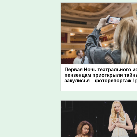
Первая Ночь театрального и
пензенцам приоткрыли тайн
закулисья – фоторепортаж 1