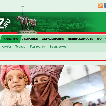
КУЛЬТУРА
ЗДОРОВЬЕ
ОБРАЗОВАНИЕ
НЕДВИЖИМОСТЬ
ВОПР
Клубы
Туризм
Год театра
Быль веков