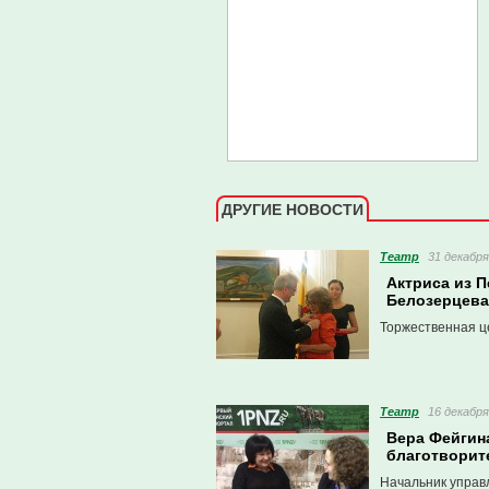
ДРУГИЕ НОВОСТИ
Театр
31 декабря
Актриса из П
Белозерцева
Торжественная ц
Театр
16 декабря
Вера Фейгина
благотворит
Начальник управ