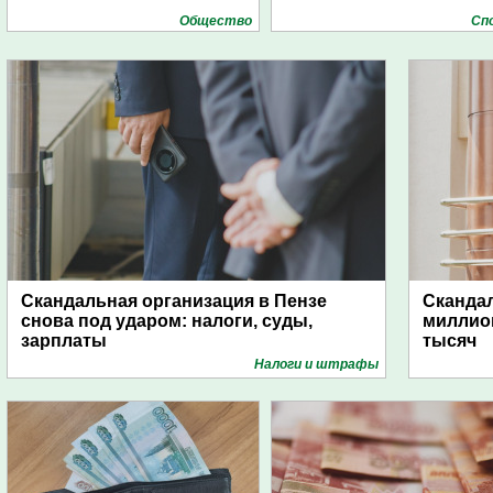
Общество
Сп
Скандальная организация в Пензе
Скандал
снова под ударом: налоги, суды,
миллио
зарплаты
тысяч
Налоги и штрафы