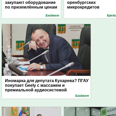
закупают оборудование
оренбургских
по приземлённым ценам
микрокредитов
Бюджет
Кред
Иномарка для депутата Кухарева? ПГАУ
покупает Geely с массажем и
премиальной аудиосистемой
Бюджет