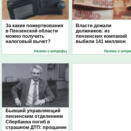
За какие пожертвования
Власти дожали
в Пензенской области
должников: из
можно получить
пензенских компаний
налоговый вычет?
выбили 141 миллион
Налоги и штрафы
Налоги и штр
Бывший управляющий
пензенским отделением
Сбербанка погиб в
страшном ДТП: прощание