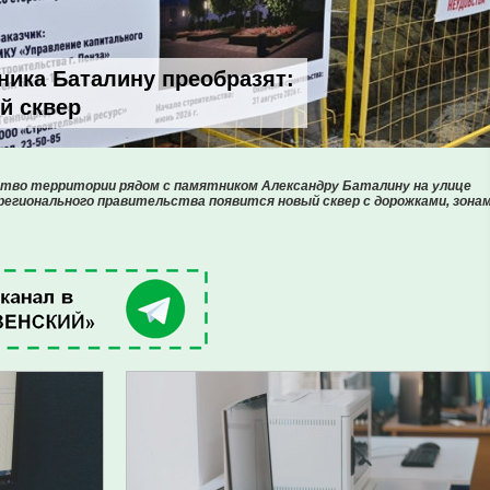
ника Баталину преобразят:
й сквер
ство территории рядом с памятником Александру Баталину на улице
 регионального правительства появится новый сквер с дорожками, зона