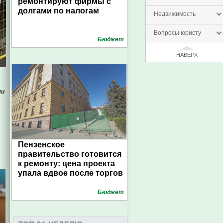
ремонтируют фирмы с
долгами по налогам
Недвижимость
Вопросы юристу
Бюджет
НАВЕРХ
ми
Пензенское
правительство готовится
к ремонту: цена проекта
упала вдвое после торгов
Бюджет