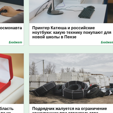
космонавта
Принтер Катюша и российские
ноутбуки: какую технику покупают для
новой школы в Пензе
Бюджет
Бюдже
область
Подрядчик жалуется на ограничение