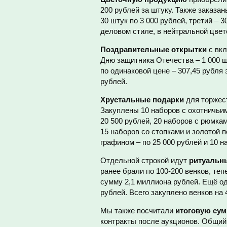
200 рублей за штуку. Также заказан
30 штук по 3 000 рублей, третий – 
деловом стиле, в нейтральной цвет
Поздравительные открытки
с вкл
Дню защитника Отечества – 1 000 шт
по одинаковой цене – 307,45 рубля
рублей.
Хрустальные подарки
для торжес
Закуплены 10 наборов с охотничьим
20 500 рублей, 20 наборов с рюмкам
15 наборов со стопками и золотой п
графином – по 25 000 рублей и 10 н
Отдельной строкой идут
ритуальн
ранее брали по 100-200 венков, теп
сумму 2,1 миллиона рублей. Ещё одн
рублей. Всего закуплено венков на 
Мы также посчитали
итоговую су
контракты после аукционов. Общий 