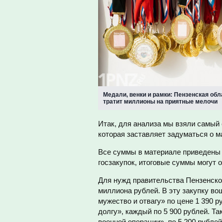
Медали, венки и рамки: Пензенская обл
тратит миллионы на приятные мелочи
Итак, для анализа мы взяли самый 
которая заставляет задуматься о м
Все суммы в материале приведены 
госзакупок, итоговые суммы могут 
Для нужд правительства Пензенско
миллиона рублей. В эту закупку во
мужество и отвагу» по цене 1 390 р
долгу», каждый по 5 900 рублей. Т
военной операции», по 5 200 рубле