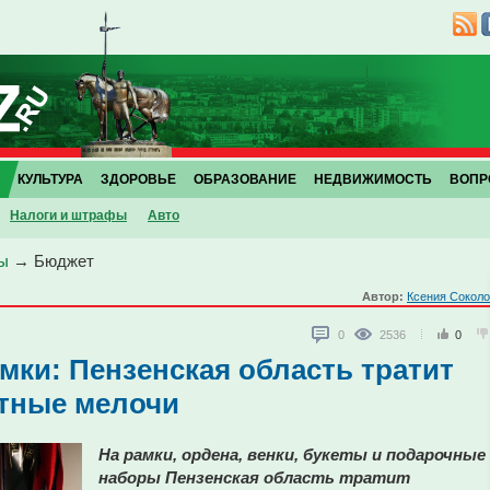
КУЛЬТУРА
ЗДОРОВЬЕ
ОБРАЗОВАНИЕ
НЕДВИЖИМОСТЬ
ВОПР
Налоги и штрафы
Авто
ы
→
Бюджет
Автор:
Ксения Сокол
0
2536
0
мки: Пензенская область тратит
тные мелочи
На рамки, ордена, венки, букеты и подарочные
наборы Пензенская область тратит