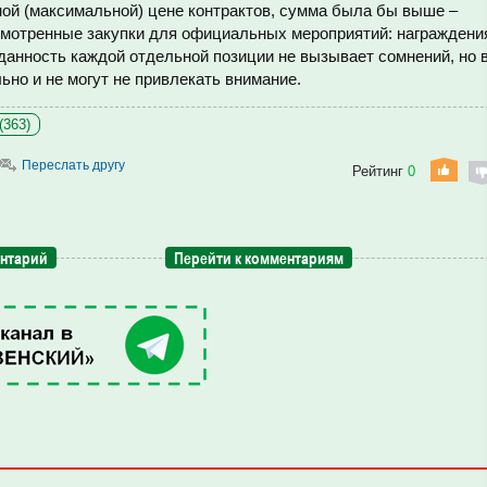
ной (максимальной) цене контрактов, сумма была бы выше –
усмотренные закупки для официальных мероприятий: награждени
данность каждой отдельной позиции не вызывает сомнений, но 
ьно и не могут не привлекать внимание.
(363)
Переслать другу
Рейтинг
0
ентарий
Перейти к комментариям