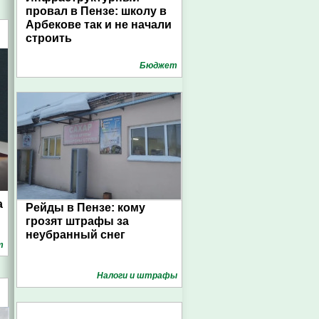
провал в Пензе: школу в
Арбекове так и не начали
строить
Бюджет
а
Рейды в Пензе: кому
грозят штрафы за
неубранный снег
т
Налоги и штрафы