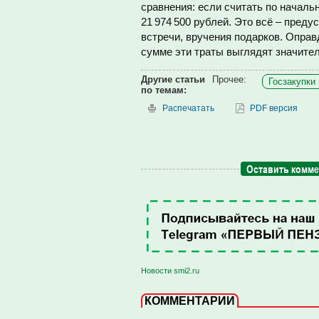
сравнения: если считать по началь
21 974 500 рублей. Это всё – пред
встречи, вручения подарков. Оправ
сумме эти траты выглядят значител
Другие статьи
Прочее:
Госзакупки 
по темам:
Распечатать
PDF версия
Оставить комм
Новости smi2.ru
КОММЕНТАРИИ