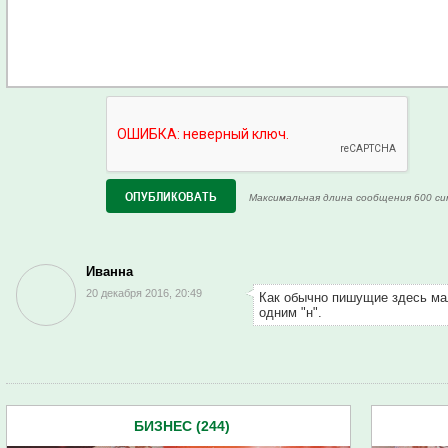
Максимальная длина сообщения 600 си
Иванна
20 декабря 2016, 20:49
Как обычно пишущие здесь ма
одним "н".
БИЗНЕС (244)