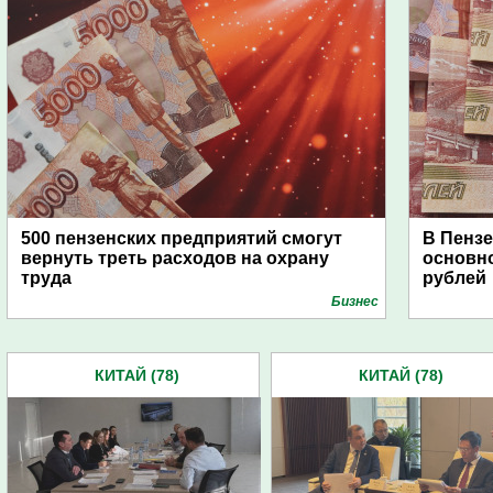
500 пензенских предприятий смогут
В Пензе
вернуть треть расходов на охрану
основно
труда
рублей
Бизнес
КИТАЙ (78)
КИТАЙ (78)