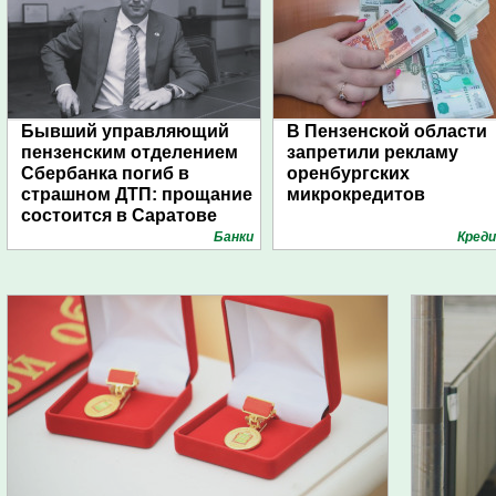
Бывший управляющий
В Пензенской области
пензенским отделением
запретили рекламу
Сбербанка погиб в
оренбургских
страшном ДТП: прощание
микрокредитов
состоится в Саратове
Банки
Кред