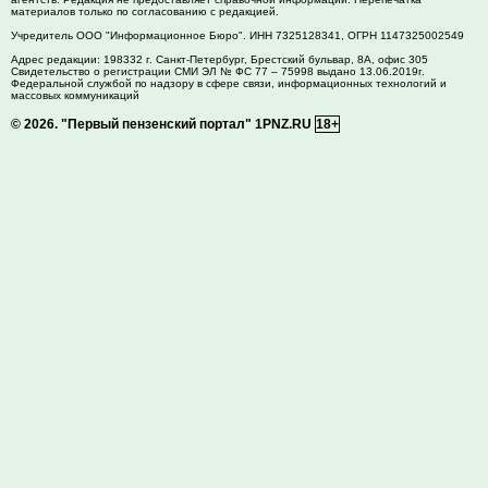
материалов только по согласованию с редакцией.
Учредитель ООО "Информационное Бюро". ИНН 7325128341, ОГРН 1147325002549
Адрес редакции:
198332
г. Санкт-Петербург,
Брестский бульвар, 8А, офис 305
Свидетельство о регистрации СМИ ЭЛ № ФС 77 – 75998 выдано 13.06.2019г.
Федеральной службой по надзору в сфере связи, информационных технологий и
массовых коммуникаций
© 2026.
"Первый пензенский портал" 1PNZ.RU
18+