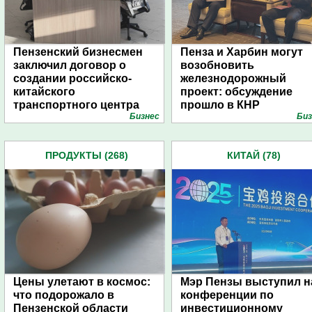
Пензенский бизнесмен
Пенза и Харбин могут
заключил договор о
возобновить
создании российско-
железнодорожный
китайского
проект: обсуждение
транспортного центра
прошло в КНР
Бизнес
Биз
ПРОДУКТЫ (268)
КИТАЙ (78)
Цены улетают в космос:
Мэр Пензы выступил н
что подорожало в
конференции по
Пензенской области
инвестиционному