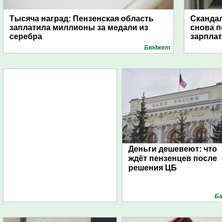
Тысяча наград: Пензенская область
Скандал
заплатила миллионы за медали из
снова п
серебра
зарпла
Бюджет
Деньги дешевеют: что
ждёт пензенцев после
решения ЦБ
Ба