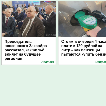
Председатель
Стоим в очереди 4 часа
пензенского Заксобра
платим 120 рублей за
рассказал, как жильё
литр – как пензенцы
влияет на будущее
пытаются купить бенз
регионов
Ипотека
Общес