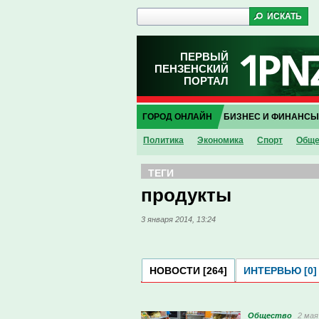
ПЕРВЫЙ
ПЕНЗЕНСКИЙ
ПОРТАЛ
ГОРОД ОНЛАЙН
БИЗНЕС И ФИНАНСЫ
Политика
Экономика
Спорт
Обще
ТЕГИ
продукты
3 января 2014, 13:24
НОВОСТИ [264]
ИНТЕРВЬЮ [0]
Общество
2 мая