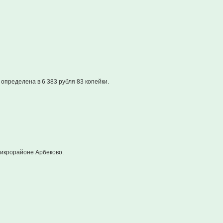
определена в 6 383 рубля 83 копейки.
микрорайоне Арбеково.