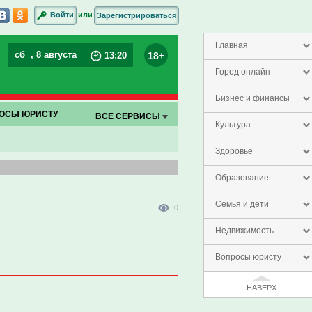
или
Войти
Зарегистрироваться
Главная
сб
, 8 августа
18+
13
:
20
Город онлайн
Бизнес и финансы
ОСЫ ЮРИСТУ
ВСЕ СЕРВИСЫ
Культура
Здоровье
Образование
Семья и дети
0
Недвижимость
Вопросы юристу
НАВЕРХ