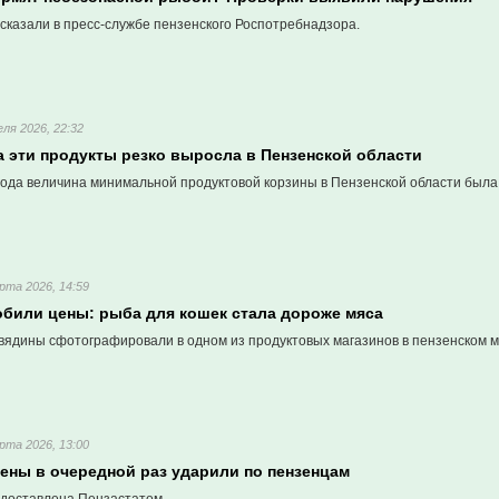
сказали в пресс-службе пензенского Роспотребнадзора.
еля 2026, 22:32
а эти продукты резко выросла в Пензенской области
ода величина минимальной продуктовой корзины в Пензенской области была 
рта 2026, 14:59
обили цены: рыба для кошек стала дороже мяса
овядины сфотографировали в одном из продуктовых магазинов в пензенском 
рта 2026, 13:00
цены в очередной раз ударили по пензенцам