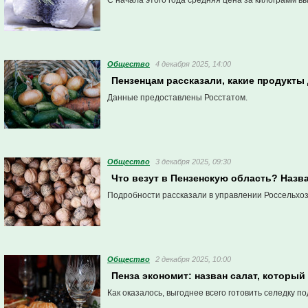
С начала этого года средняя цена за килограмм вы
Общество
4 декабря 2025, 14:00
Пензенцам рассказали, какие продукты
Данные предоставлены Росстатом.
Общество
3 декабря 2025, 09:30
Что везут в Пензенскую область? Назв
Подробности рассказали в управлении Россельхоз
Общество
2 декабря 2025, 10:00
Пенза экономит: назван салат, который
Как оказалось, выгоднее всего готовить селедку п