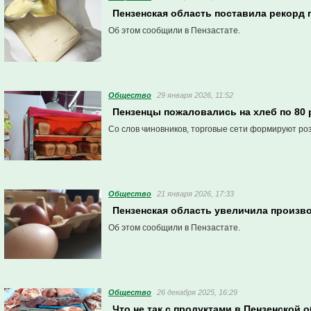
Пензенская область поставила рекорд 
Об этом сообщили в Пензастате.
Общество
29 января 2026, 11:52
Пензенцы пожаловались на хлеб по 80 
Со слов чиновников, торговые сети формируют р
Общество
21 января 2026, 17:33
Пензенская область увеличила произв
Об этом сообщили в Пензастате.
Общество
26 декабря 2025, 16:29
Что не так с продуктами в Пензенской