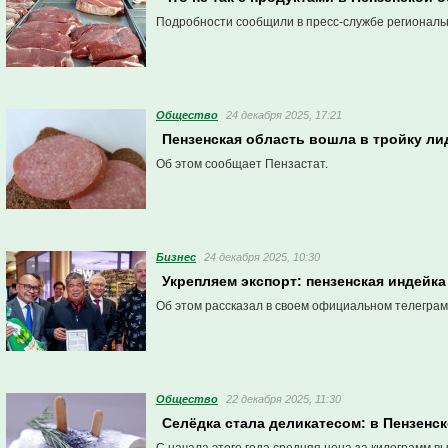
Подробности сообщили в пресс-службе региональ
Общество
24 декабря 2025, 17:21
Пензенская область вошла в тройку л
Об этом сообщает Пензастат.
Бизнес
24 декабря 2025, 10:30
Укрепляем экспорт: пензенская индейк
Об этом рассказал в своем официальном телеграм
Общество
22 декабря 2025, 11:30
Селёдка стала деликатесом: в Пензенс