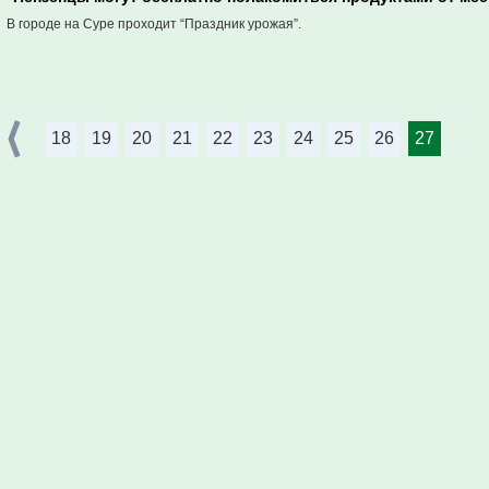
В городе на Суре проходит “Праздник урожая”.
18
19
20
21
22
23
24
25
26
27