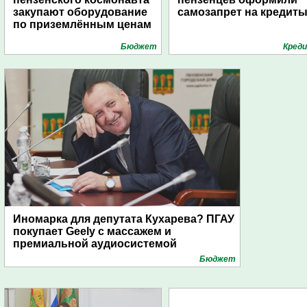
закупают оборудование
самозапрет на кредит
по приземлённым ценам
Бюджет
Кред
Иномарка для депутата Кухарева? ПГАУ
покупает Geely с массажем и
премиальной аудиосистемой
Бюджет