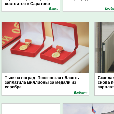
состоится в Саратове
Банки
Кред
Тысяча наград: Пензенская область
Скандал
заплатила миллионы за медали из
снова п
серебра
зарпла
Бюджет