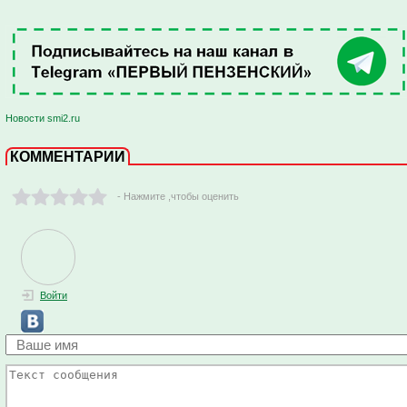
Новости smi2.ru
КОММЕНТАРИИ
- Нажмите ,чтобы оценить
Войти