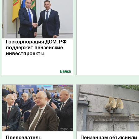
Госкорпорация ДОМ. РФ
поддержит пензенские
инвестпроекты
Банки
Председатель
Пензенцам объяснили,