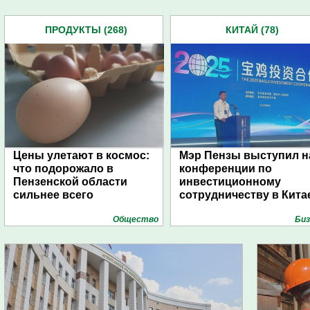
ПРОДУКТЫ (268)
КИТАЙ (78)
Цены улетают в космос:
Мэр Пензы выступил н
что подорожало в
конференции по
Пензенской области
инвестиционному
сильнее всего
сотрудничеству в Кита
Общество
Биз