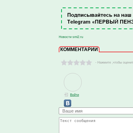
Новости smi2.ru
КОММЕНТАРИИ
- Нажмите ,чтобы оцени
Войти