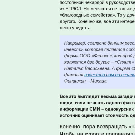
постоянной чехардой в руководстве
из ЕГРЮЛ. Но меняются не только д
«благородные семейства». То у доч
другого. Конечно же, все эти инте
легко увидеть.
Например, согласно данным реес
инвест», которая является соб
фирма ООО «Феникс», которой 
являются две другие – «Сплит» 
Наталья Васильевна. А фирма «
фамилия
известна нам по печа
Финашкин – Михаил.
Все это выглядит весьма загадоч
люди, если не знать одного факт
информации СМИ – однокурсник 
источник оценивает стоимость о
Конечно, пора возвращать «Т
Чтобы на курорте поправляли