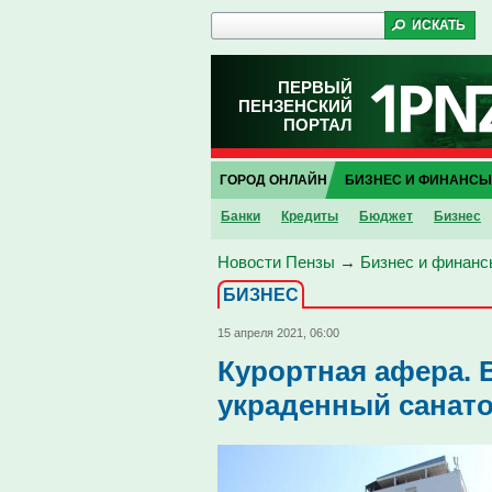
ПЕРВЫЙ
ПЕНЗЕНСКИЙ
ПОРТАЛ
ГОРОД ОНЛАЙН
БИЗНЕС И ФИНАНСЫ
Банки
Кредиты
Бюджет
Бизнес
Новости Пензы
→
Бизнес и финанс
БИЗНЕС
15 апреля 2021, 06:00
Курортная афера. 
украденный санат