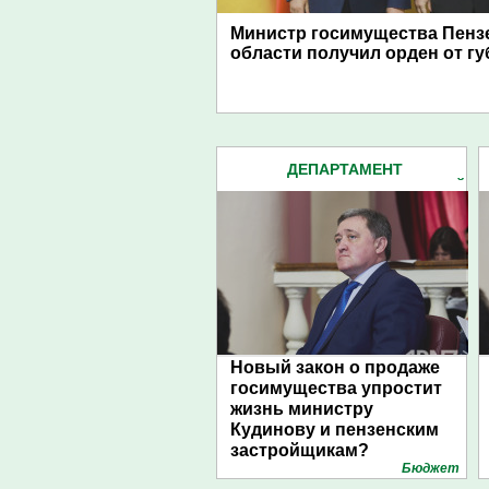
Министр госимущества Пенз
области получил орден от г
ДЕПАРТАМЕНТ
ГОСИМУЩЕСТВА ПЕНЗЕНСКОЙ
ОБЛАСТИ (18)
Новый закон о продаже
госимущества упростит
жизнь министру
Кудинову и пензенским
застройщикам?
Бюджет