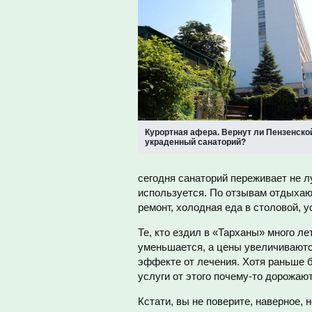
Курортная афера. Вернут ли Пензенско
украденный санаторий?
сегодня санаторий переживает не 
используется. По отзывам отдыхаю
ремонт, холодная еда в столовой, 
Те, кто ездил в «Тарханы» много ле
уменьшается, а цены увеличиваютс
эффекте от лечения. Хотя раньше б
услуги от этого почему-то дорожают
Кстати, вы не поверите, наверное,