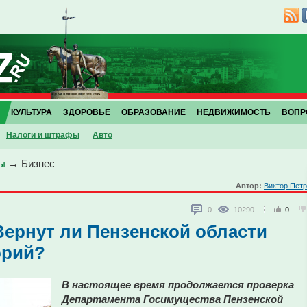
КУЛЬТУРА
ЗДОРОВЬЕ
ОБРАЗОВАНИЕ
НЕДВИЖИМОСТЬ
ВОПР
Налоги и штрафы
Авто
ы
→
Бизнес
Автор:
Виктор Пет
0
10290
0
Вернут ли Пензенской области
орий?
В настоящее время продолжается проверка
Департамента Госимущества Пензенской