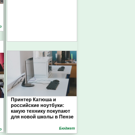
о
Принтер Катюша и
российские ноутбуки:
какую технику покупают
для новой школы в Пензе
Бюджет
о