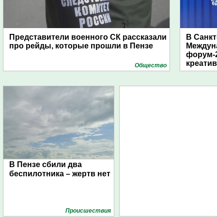
Представители военного СК рассказали
В Санкт
про рейды, которые прошли в Пензе
Междун
форум-2
креати
Общество
В Пензе сбили два
беспилотника – жертв нет
Проиcшествия