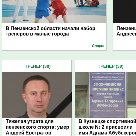
В Пензенской области начали набор
Пензенц
тренеров в малые города
Андрее
Спорт
ТРЕНЕР (38)
ТРЕНЕР (38)
Тяжелая утрата для
В Кузнецке спортивно
пензенского спорта: умер
школе № 2 присвоили
Андрей Евстратов
имя Адгама Абубекеро