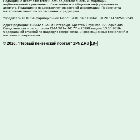
Редакция не несет ответственность за достоверность информации,
опубликованной в рекламных объявлениях и сообщениях информационных
агентств. Редакция не предоставляет справочной информации. Перепечатка
материалов только по согласованию с редакцией.
Учредитель ООО "Информационное Бюро". ИНН 7325128341, ОГРН 1147325002549
Адрес редакции:
198332
г. Санкт-Петербург,
Брестский бульвар, 8А, офис 305
Свидетельство о регистрации СМИ ЭЛ № ФС 77 – 75998 выдано 13.06.2019г.
Федеральной службой по надзору в сфере связи, информационных технологий и
массовых коммуникаций
© 2026.
"Первый пензенский портал" 1PNZ.RU
18+