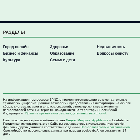
РАЗДЕЛЫ
Город онлайн
Здоровье
Недвижимость
Бизнес и финансы
Образование
Вопросы юристу
Культура
Семья и дети
На информационном ресурсе 1PNZ.ru применяются внешние рекомендательные
технологии (информационные технологии предоставления информации на основе
сбора, систематизации и анализа сведений, относящихся к предпочтениям
пользователей сети «Интернет», находящихся на территории Российской
Федерации)».
Правила применения рекомендательных технологий
.
Сайт использует сервисы веб-аналитики
Яндекс Метрика
,
AppMetrica
и LiveInternet.
Продолжая использовать этот Сайт, вы соглашаетесь с использованием cookie-
файлов и других данных в соответствии с данным
Пользовательским соглашением
.
Срок обработки персональных данных при помощи cookie-файлов составляет 14
дней.